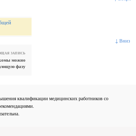
общей
↓ Вниз
ЩАЯ ЗАПИСЬ
укомы можно
дующую фазу
повышения квалификации медицинских работников со
рекомендациями.
зательна.