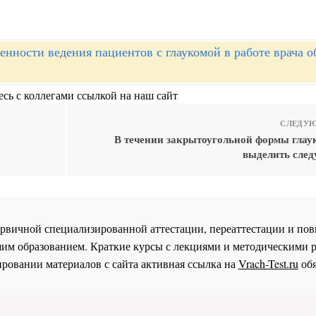
енности ведения пациентов с глаукомой в работе врача 
сь с коллегами ссылкой на наш сайт
СЛЕДУЮ
В течении закрытоугольной формы гла
выделить сле
 первичной специализированной аттестации, переаттестации и 
им образованием. Краткие курсы с лекциями и методическими 
ровании материалов с сайта активная ссылка на
Vrach-Test.ru
обя