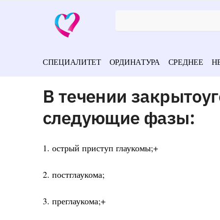
СПЕЦИАЛИТЕТ
ОРДИНАТУРА
СРЕДНЕЕ
Н
В течении закрытоу
следующие фазы:
1. острый приступ глаукомы;+
2. постглаукома;
3. преглаукома;+