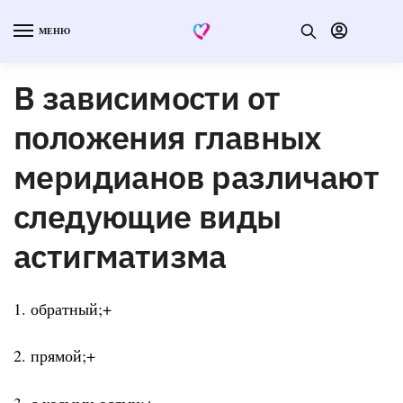
МЕНЮ
В зависимости от
положения главных
меридианов различают
следующие виды
астигматизма
1. обратный;+
2. прямой;+
3. с косыми осями;+