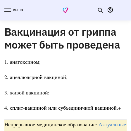
МЕНЮ
Вакцинация от гриппа
может быть проведена
1. анатоксином;
2. ацеллюлярной вакциной;
3. живой вакциной;
4. сплит-вакциной или субъединичной вакциной.+
Непрерывное медицинское образование:
Актуальные