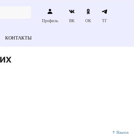
Профиль
ВК
ОК
ТГ
КОНТАКТЫ
их
↑ Вверх