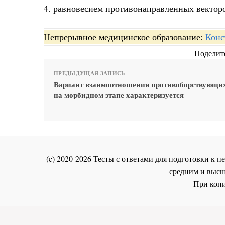
4. равновесием противонаправленных векторов
Непрерывное медицинское образование:
Конс
Поделите
ПРЕДЫДУЩАЯ ЗАПИСЬ
Вариант взаимоотношения противоборствующих
на морбидном этапе характеризуется
(c) 2020-2026 Тесты с ответами для подготовки к
средним и высш
При копи