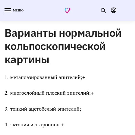
МЕНЮ
Варианты нормальной
кольпоскопической
картины
1. метаплазированный эпителий;+
2. многослойный плоский эпителий;+
3. тонкий ацетобелый эпителий;
4. эктопия и эктропион.+