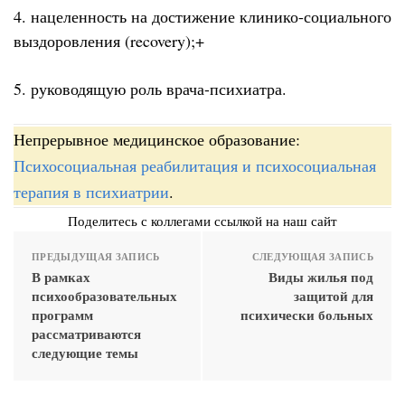
4. нацеленность на достижение клинико-социального
выздоровления (recovery);+
5. руководящую роль врача-психиатра.
Непрерывное медицинское образование:
Психосоциальная реабилитация и психосоциальная
терапия в психиатрии
.
Поделитесь с коллегами ссылкой на наш сайт
ПРЕДЫДУЩАЯ ЗАПИСЬ
СЛЕДУЮЩАЯ ЗАПИСЬ
В рамках
Виды жилья под
психообразовательных
защитой для
программ
психически больных
рассматриваются
следующие темы