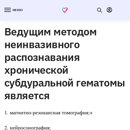
МЕНЮ
Ведущим методом
неинвазивного
распознавания
хронической
субдуральной гематомы
является
1. магнитно-резонансная томография;+
2. нейросонография;