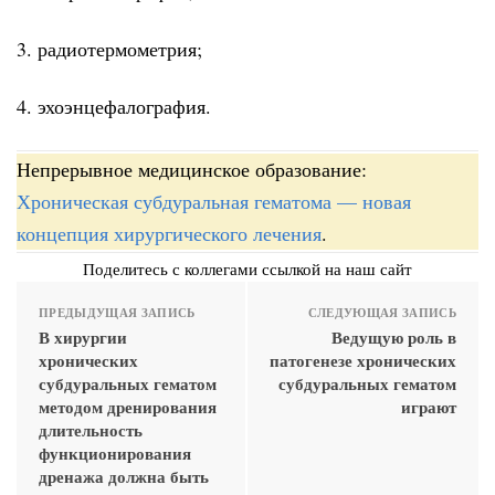
3. радиотермометрия;
4. эхоэнцефалография.
Непрерывное медицинское образование:
Хроническая субдуральная гематома — новая
концепция хирургического лечения
.
Поделитесь с коллегами ссылкой на наш сайт
ПРЕДЫДУЩАЯ ЗАПИСЬ
СЛЕДУЮЩАЯ ЗАПИСЬ
В хирургии
Ведущую роль в
хронических
патогенезе хронических
субдуральных гематом
субдуральных гематом
методом дренирования
играют
длительность
функционирования
дренажа должна быть