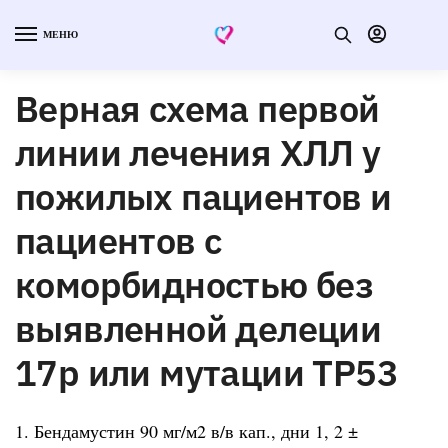
МЕНЮ
Верная схема первой
линии лечения ХЛЛ у
пожилых пациентов и
пациентов с
коморбидностью без
выявленной делеции
17p или мутации TP53
1. Бендамустин 90 мг/м2 в/в кап., дни 1, 2 ±