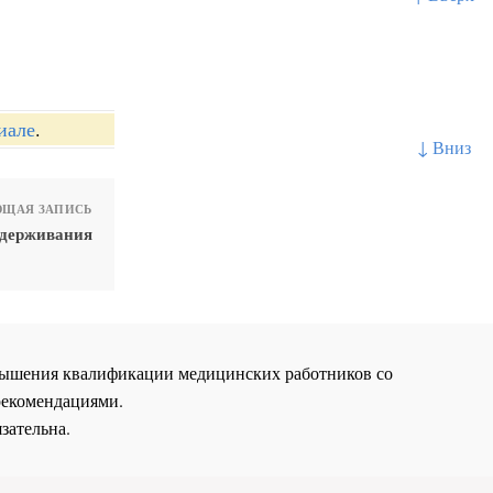
иале
.
↓ Вниз
ЩАЯ ЗАПИСЬ
удерживания
повышения квалификации медицинских работников со
рекомендациями.
зательна.