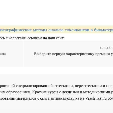
атографические методы анализа токсикантов в биоматер
сь с коллегами ссылкой на наш сайт
СЛЕДУЮ
чала
Выберите верную характеристику времени 
 первичной специализированной аттестации, переаттестации и 
им образованием. Краткие курсы с лекциями и методическими 
ровании материалов с сайта активная ссылка на
Vrach-Test.ru
обя