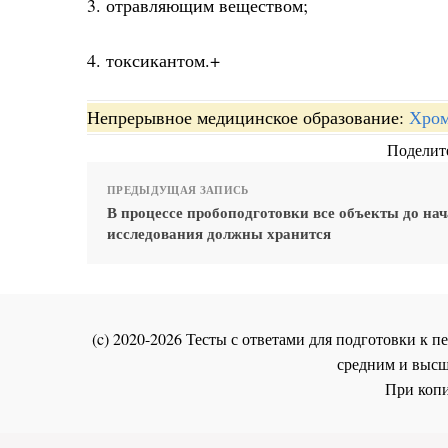
3. отравляющим веществом;
4. токсикантом.+
Непрерывное медицинское образование:
Хром
Поделите
ПРЕДЫДУЩАЯ ЗАПИСЬ
В процессе пробоподготовки все объекты до на
исследования должны хранится
(c) 2020-2026 Тесты с ответами для подготовки к
средним и высш
При копи