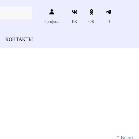
Профиль
ВК
ОК
ТГ
КОНТАКТЫ
↑ Вверх