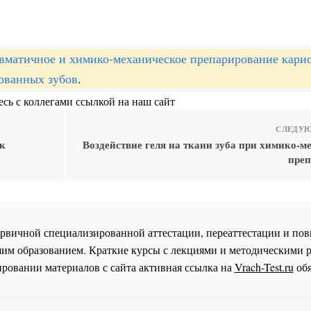
вматичное и химико-механическое препарирование кари
ованных зубов
.
сь с коллегами ссылкой на наш сайт
СЛЕДУЮ
ик
Воздействие геля на ткани зуба при химико-м
пре
 первичной специализированной аттестации, переаттестации и 
им образованием. Краткие курсы с лекциями и методическими 
ровании материалов с сайта активная ссылка на
Vrach-Test.ru
обя