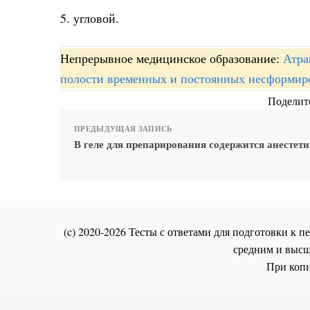
5. угловой.
Непрерывное медицинское образование:
Атра
полости временных и постоянных несформир
Поделите
ПРЕДЫДУЩАЯ ЗАПИСЬ
В геле для препарирования содержится анестет
(c) 2020-2026 Тесты с ответами для подготовки к
средним и высш
При копи