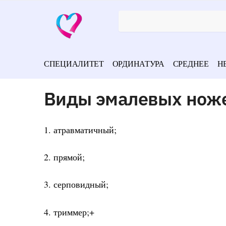
СПЕЦИАЛИТЕТ
ОРДИНАТУРА
СРЕДНЕЕ
Н
Виды эмалевых нож
1. атравматичный;
2. прямой;
3. серповидный;
4. триммер;+