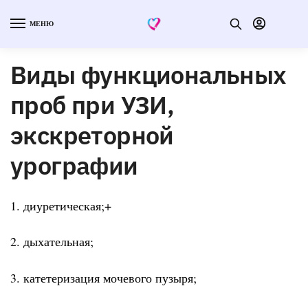
МЕНЮ
Виды функциональных
проб при УЗИ,
экскреторной
урографии
1. диуретическая;+
2. дыхательная;
3. катетеризация мочевого пузыря;