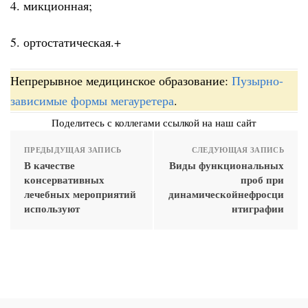
4. микционная;
5. ортостатическая.+
Непрерывное медицинское образование:
Пузырно-
зависимые формы мегауретера
.
Поделитесь с коллегами ссылкой на наш сайт
ПРЕДЫДУЩАЯ ЗАПИСЬ
СЛЕДУЮЩАЯ ЗАПИСЬ
В качестве
Виды функциональных
консервативных
проб при
лечебных мероприятий
динамическойнефросци
используют
нтиграфии