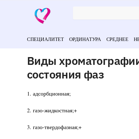
СПЕЦИАЛИТЕТ
ОРДИНАТУРА
СРЕДНЕЕ
Н
Виды хроматографии 
состояния фаз
1. адсорбционная;
2. газо-жидкостная;+
3. газо-твердофазная;+