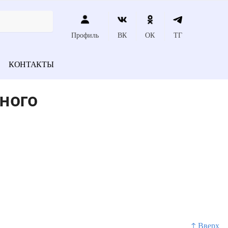
Профиль
ВК
ОК
ТГ
КОНТАКТЫ
ного
↑ Вверх