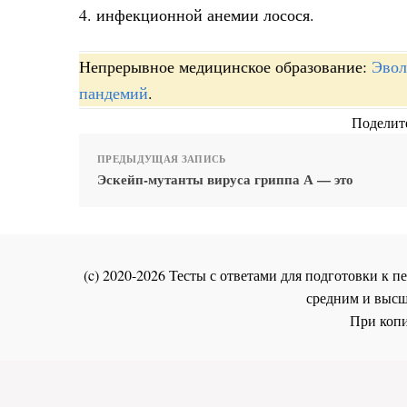
4. инфекционной анемии лосося.
Непрерывное медицинское образование:
Эвол
пандемий
.
Поделите
ПРЕДЫДУЩАЯ ЗАПИСЬ
Эскейп-мутанты вируса гриппа А — это
(c) 2020-2026 Тесты с ответами для подготовки к
средним и высш
При копи