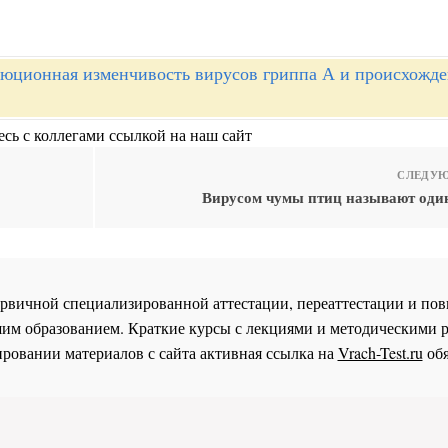
юционная изменчивость вирусов гриппа А и происхожд
сь с коллегами ссылкой на наш сайт
СЛЕДУЮ
Вирусом чумы птиц называют один
 первичной специализированной аттестации, переаттестации и 
им образованием. Краткие курсы с лекциями и методическими 
ровании материалов с сайта активная ссылка на
Vrach-Test.ru
обя