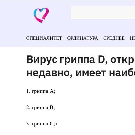
СПЕЦИАЛИТЕТ
ОРДИНАТУРА
СРЕДНЕЕ
Н
Вирус гриппа D, от
недавно, имеет наиб
1. гриппа А;
2. гриппа В;
3. гриппа С;+