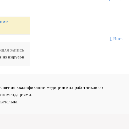
ение
↓ Вниз
ЩАЯ ЗАПИСЬ
 из вирусов
повышения квалификации медицинских работников со
рекомендациями.
зательна.