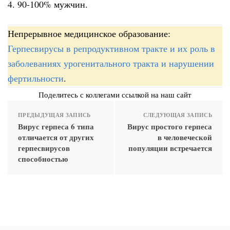
4. 90-100% мужчин.
Непрерывное медицинское образование:
Герпесвирусы в репродуктивном тракте и их роль в
заболеваниях урогенитального тракта и нарушении
фертильности
.
Поделитесь с коллегами ссылкой на наш сайт
ПРЕДЫДУЩАЯ ЗАПИСЬ
СЛЕДУЮЩАЯ ЗАПИСЬ
Вирус герпеса 6 типа
Вирус простого герпеса
отличается от других
в человеческой
герпесвирусов
популяции встречается
способностью