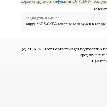
коронавирусной инфекции COVID-19. Актуал
Поделите
ПРЕДЫДУЩАЯ ЗАПИСЬ
Вирус SARS-CoV-2 впервые обнаружен в городе
(c) 2020-2026 Тесты с ответами для подготовки к
средним и высш
При копи