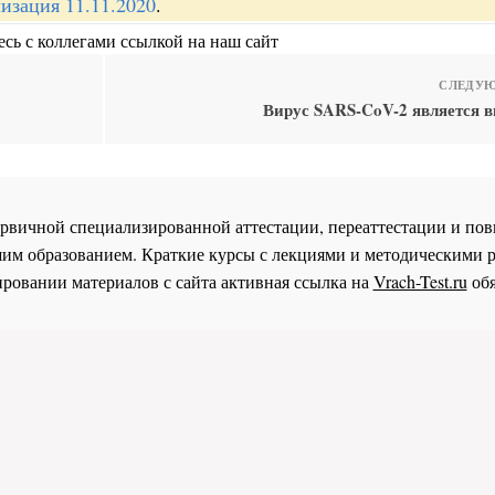
изация 11.11.2020
.
сь с коллегами ссылкой на наш сайт
СЛЕДУЮ
Вирус SARS-CoV-2 является в
 первичной специализированной аттестации, переаттестации и 
им образованием. Краткие курсы с лекциями и методическими 
ровании материалов с сайта активная ссылка на
Vrach-Test.ru
обя