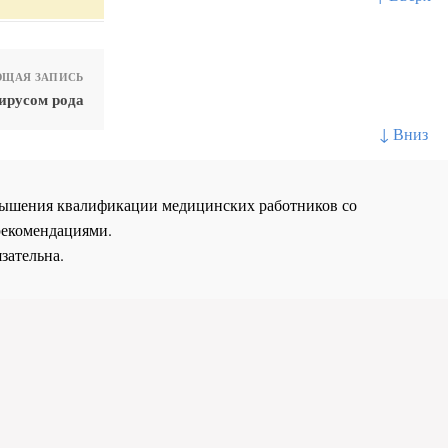
ЩАЯ ЗАПИСЬ
ирусом рода
↓ Вниз
повышения квалификации медицинских работников со
рекомендациями.
зательна.