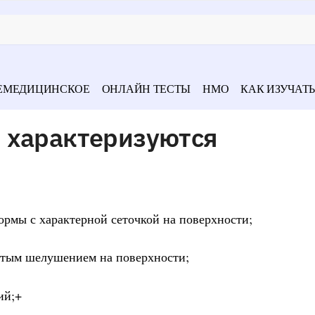
ЕМЕДИЦИНСКОЕ
ОНЛАЙН ТЕСТЫ
НМО
КАК ИЗУЧАТЬ
 характеризуются
рмы с характерной сеточкой на поверхности;
атым шелушением на поверхности;
ий;+