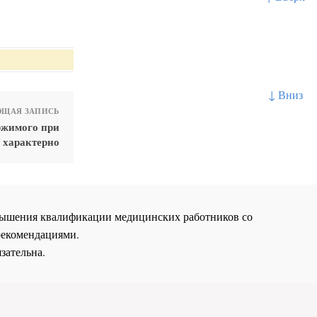
↓ Вниз
ЩАЯ ЗАПИСЬ
ржимого при
 характерно
повышения квалификации медицинских работников со
рекомендациями.
зательна.