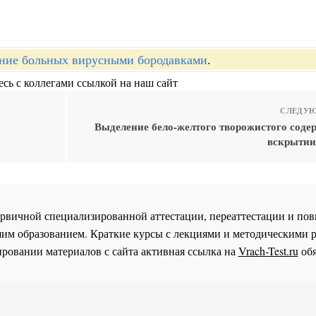
ние больных вирусными бородавками
.
сь с коллегами ссылкой на наш сайт
СЛЕДУЮ
Выделение бело-желтого творожистого соде
вскрытии
 первичной специализированной аттестации, переаттестации и 
им образованием. Краткие курсы с лекциями и методическими 
ровании материалов с сайта активная ссылка на
Vrach-Test.ru
обя