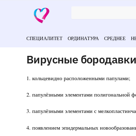
СПЕЦИАЛИТЕТ
ОРДИНАТУРА
СРЕДНЕЕ
Н
Вирусные бородавки
1. кольцевидно расположенными папулами;
2. папулёзными элементами полигональной фо
3. папулёзными элементами с мелкопластинч
4. появлением эпидермальных новообразован