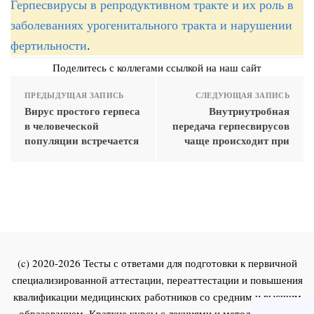
Герпесвирусы в репродуктивном тракте и их роль в
заболеваниях урогенитального тракта и нарушении
фертильности
.
Поделитесь с коллегами ссылкой на наш сайт
ПРЕДЫДУЩАЯ ЗАПИСЬ
СЛЕДУЮЩАЯ ЗАПИСЬ
Вирус простого герпеса
Внутриутробная
в человеческой
передача герпесвирусов
популяции встречается
чаще происходит при
(c) 2020-2026 Тесты с ответами для подготовки к первичной
специализированной аттестации, переаттестации и повышения
квалификации медицинских работников со средним и высшим
образованием. Краткие курсы с лекциями и методическими