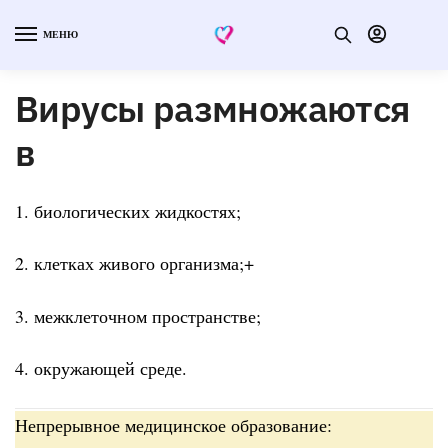
МЕНЮ
Вирусы размножаются
в
1. биологических жидкостях;
2. клетках живого организма;+
3. межклеточном пространстве;
4. окружающей среде.
Непрерывное медицинское образование: