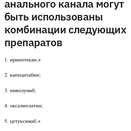
анального канала могут
быть использованы
комбинации следующих
препаратов
1. иринотекан;+
2. капецитабин;
3. ниволумаб;
4. оксалиплатин;
5. цетуксимаб.+