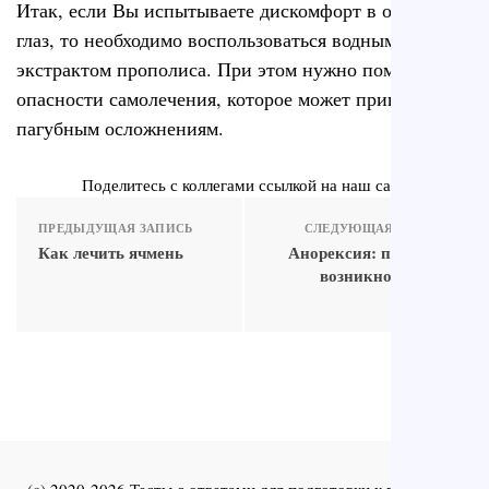
Итак, если Вы испытываете дискомфорт в области
глаз, то необходимо воспользоваться водным
экстрактом прополиса. При этом нужно помнить об
опасности самолечения, которое может привести к
пагубным осложнениям.
Поделитесь с коллегами ссылкой на наш сайт
ПРЕДЫДУЩАЯ ЗАПИСЬ
СЛЕДУЮЩАЯ ЗАПИСЬ
Как лечить ячмень
Анорексия: причины
возникновения и
лечение
(c) 2020-2026 Тесты с ответами для подготовки к первичной