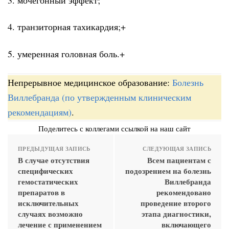
4. транзиторная тахикардия;+
5. умеренная головная боль.+
Непрерывное медицинское образование:
Болезнь
Виллебранда (по утвержденным клиническим
рекомендациям)
.
Поделитесь с коллегами ссылкой на наш сайт
ПРЕДЫДУЩАЯ ЗАПИСЬ
СЛЕДУЮЩАЯ ЗАПИСЬ
В случае отсутствия
Всем пациентам с
специфических
подозрением на болезнь
гемостатических
Виллебранда
препаратов в
рекомендовано
исключительных
проведение второго
случаях возможно
этапа диагностики,
лечение с применением
включающего