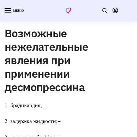
МЕНЮ
Возможные
нежелательные
явления при
применении
десмопрессина
1. брадикардия;
2. задержка жидкости;+
3. мочегонный эффект;