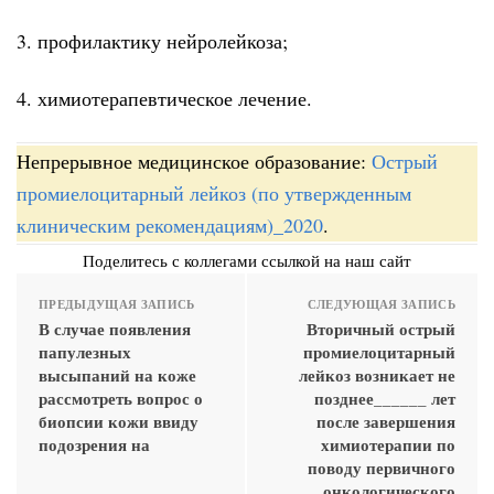
3. профилактику нейролейкоза;
4. химиотерапевтическое лечение.
Непрерывное медицинское образование:
Острый
промиелоцитарный лейкоз (по утвержденным
клиническим рекомендациям)_2020
.
Поделитесь с коллегами ссылкой на наш сайт
ПРЕДЫДУЩАЯ ЗАПИСЬ
СЛЕДУЮЩАЯ ЗАПИСЬ
В случае появления
Вторичный острый
папулезных
промиелоцитарный
высыпаний на коже
лейкоз возникает не
рассмотреть вопрос о
позднее______ лет
биопсии кожи ввиду
после завершения
подозрения на
химиотерапии по
поводу первичного
онкологического