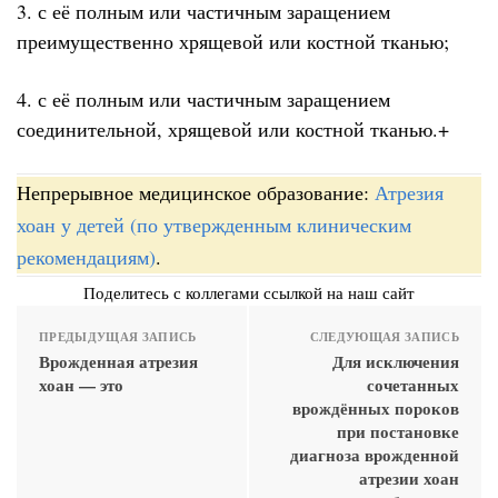
3. с её полным или частичным заращением
преимущественно хрящевой или костной тканью;
4. с её полным или частичным заращением
соединительной, хрящевой или костной тканью.+
Непрерывное медицинское образование:
Атрезия
хоан у детей (по утвержденным клиническим
рекомендациям)
.
Поделитесь с коллегами ссылкой на наш сайт
ПРЕДЫДУЩАЯ ЗАПИСЬ
СЛЕДУЮЩАЯ ЗАПИСЬ
Врожденная атрезия
Для исключения
хоан — это
сочетанных
врождённых пороков
при постановке
диагноза врожденной
атрезии хоан