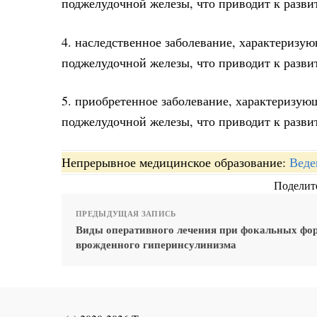
поджелудочной железы, что приводит к разв
4. наследственное заболевание, характеризу
поджелудочной железы, что приводит к разви
5. приобретенное заболевание, характеризую
поджелудочной железы, что приводит к разви
Непрерывное медицинское образование:
Веде
Поделите
ПРЕДЫДУЩАЯ ЗАПИСЬ
Виды оперативного лечения при фокальных фо
врожденного гиперинсулинизма