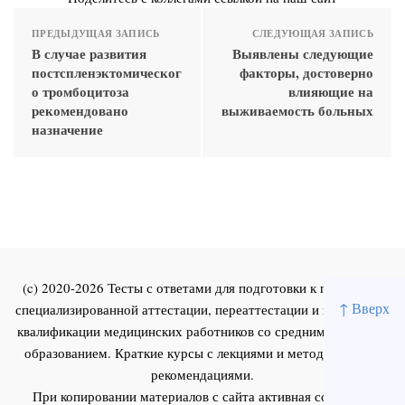
ПРЕДЫДУЩАЯ ЗАПИСЬ
СЛЕДУЮЩАЯ ЗАПИСЬ
В случае развития
Выявлены следующие
постспленэктомическог
факторы, достоверно
о тромбоцитоза
влияющие на
рекомендовано
выживаемость больных
назначение
(c) 2020-2026 Тесты с ответами для подготовки к первичной
↑ Вверх
специализированной аттестации, переаттестации и повышения
квалификации медицинских работников со средним и высшим
образованием. Краткие курсы с лекциями и методическими
рекомендациями.
При копировании материалов с сайта активная ссылка на