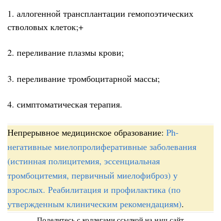
1. аллогенной трансплантации гемопоэтических
стволовых клеток;+
2. переливание плазмы крови;
3. переливание тромбоцитарной массы;
4. симптоматическая терапия.
Непрерывное медицинское образование:
Ph-
негативные миелопролиферативные заболевания
(истинная полицитемия, эссенциальная
тромбоцитемия, первичный миелофиброз) у
взрослых. Реабилитация и профилактика (по
утвержденным клиническим рекомендациям)
.
Поделитесь с коллегами ссылкой на наш сайт