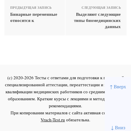
ПРЕДЫДУЩАЯ ЗАПИСЬ
СЛЕДУЮЩАЯ ЗАПИСЬ
Бинарные переменные
Выделяют следующие
относятся к
типы биомедицинских
данных
(c) 2020-2026 Тесты с ответами для подготовки к первичной
специализированной аттестации, переаттестации и повышения
↑ Вверх
квалификации медицинских работников со средним и высшим
образованием. Краткие курсы с лекциями и методическими
рекомендациями.
При копировании материалов с сайта активная ссылка на
Vrach-Test.ru
обязательна.
↓ Вниз