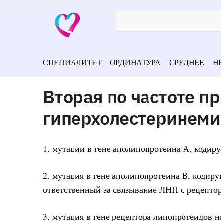
СПЕЦИАЛИТЕТ
ОРДИНАТУРА
СРЕДНЕЕ
Н
Вторая по частоте п
гиперхолестеринеми
1. мутации в гене аполипопротеина А, кодир
2. мутация в гене аполипопротеина В, кодир
ответственный за связывание ЛНП с рецепто
3. мутация в гене рецептора липопротеидов 