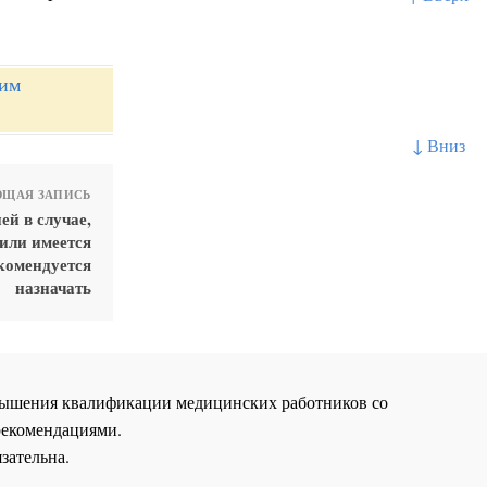
ким
↓ Вниз
ЩАЯ ЗАПИСЬ
ей в случае,
или имеется
комендуется
назначать
повышения квалификации медицинских работников со
рекомендациями.
зательна.