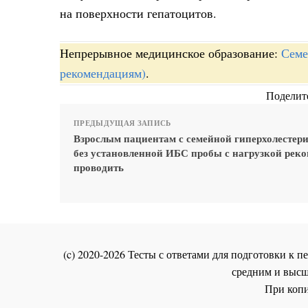
на поверхности гепатоцитов.
Непрерывное медицинское образование:
Семе
рекомендациям)
.
Поделите
ПРЕДЫДУЩАЯ ЗАПИСЬ
Взрослым пациентам с семейной гиперхолестер
без установленной ИБС пробы с нагрузкой реко
проводить
(c) 2020-2026 Тесты с ответами для подготовки к
средним и высш
При копи