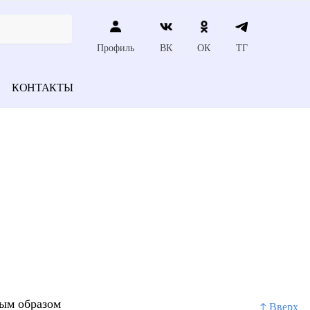
Профиль
ВК
ОК
ТГ
КОНТАКТЫ
ным образом
↑ Вверх