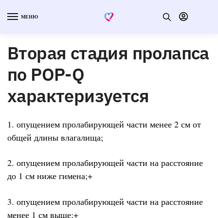
МЕНЮ
Вторая стадия пролапса
по POP-Q
характеризуется
1. опущением пролабирующей части менее 2 см от
общей длины влагалища;
2. опущением пролабирующей части на расстояние
до 1 см ниже гимена;+
3. опущением пролабирующей части на расстояние
менее 1 см выше;+