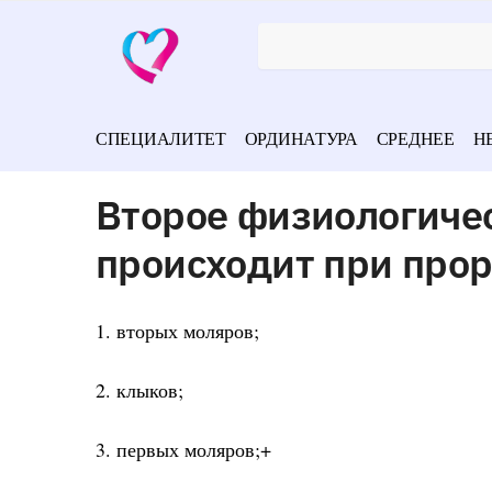
СПЕЦИАЛИТЕТ
ОРДИНАТУРА
СРЕДНЕЕ
Н
Второе физиологиче
происходит при про
1. вторых моляров;
2. клыков;
3. первых моляров;+