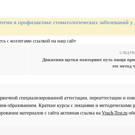
тегии в профилактике стоматологических заболеваний у 
сь с коллегами ссылкой на наш сайт
СЛЕДУЮ
Движения щетки повторяют путь пищи пр
это метод 
 первичной специализированной аттестации, переаттестации и 
им образованием. Краткие курсы с лекциями и методическими 
ровании материалов с сайта активная ссылка на
Vrach-Test.ru
обя