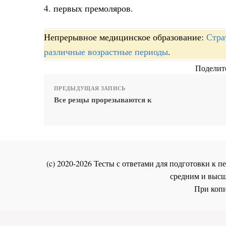
4. первых премоляров.
Непрерывное медицинское образование:
Стра
различные возрастные периоды
.
Поделите
ПРЕДЫДУЩАЯ ЗАПИСЬ
Все резцы прорезываются к
(c) 2020-2026 Тесты с ответами для подготовки к
средним и высш
При копи