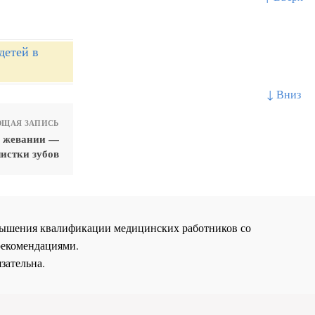
детей в
↓ Вниз
ЩАЯ ЗАПИСЬ
и жевании —
чистки зубов
повышения квалификации медицинских работников со
рекомендациями.
зательна.