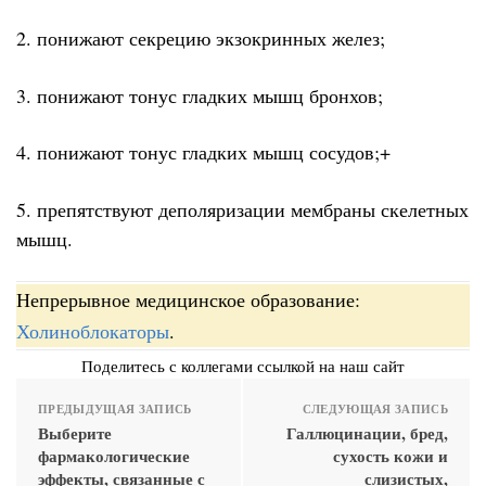
2. понижают секрецию экзокринных желез;
3. понижают тонус гладких мышц бронхов;
4. понижают тонус гладких мышц сосудов;+
5. препятствуют деполяризации мембраны скелетных
мышц.
Непрерывное медицинское образование:
Холиноблокаторы
.
Поделитесь с коллегами ссылкой на наш сайт
ПРЕДЫДУЩАЯ ЗАПИСЬ
СЛЕДУЮЩАЯ ЗАПИСЬ
Выберите
Галлюцинации, бред,
фармакологические
сухость кожи и
эффекты, связанные с
слизистых,