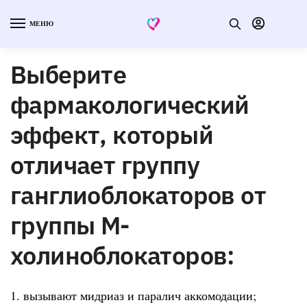
МЕНЮ
Выберите
фармакологический
эффект, который
отличает группу
ганглиоблокаторов от
группы М-
холиноблокаторов:
1. вызывают мидриаз и паралич аккомодации;