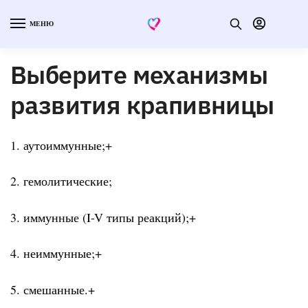
МЕНЮ
Выберите механизмы
развития крапивницы
1. аутоиммунные;+
2. гемолитические;
3. иммунные (I-V типы реакций);+
4. неиммунные;+
5. смешанные.+