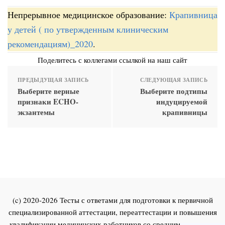
Непрерывное медицинское образование:
Крапивница
у детей ( по утвержденным клиническим
рекомендациям)_2020
.
Поделитесь с коллегами ссылкой на наш сайт
ПРЕДЫДУЩАЯ ЗАПИСЬ
СЛЕДУЮЩАЯ ЗАПИСЬ
Выберите верные
Выберите подтипы
признаки ECHO-
индуцируемой
экзантемы
крапивницы
(c) 2020-2026 Тесты с ответами для подготовки к первичной
специализированной аттестации, переаттестации и повышения
квалификации медицинских работников со средним и высшим