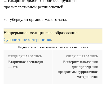
2. сахарный диабет с прогрессирующей
пролиферативной ретинопатией;
3. туберкулез органов малого таза.
Непрерывное медицинское образование:
Суррогатное материнство
.
Поделитесь с коллегами ссылкой на наш сайт
ПРЕДЫДУЩАЯ ЗАПИСЬ
СЛЕДУЮЩАЯ ЗАПИСЬ
Вторичное бесплодие
Выберите показания
— это
для проведения
программы суррогатное
материнство