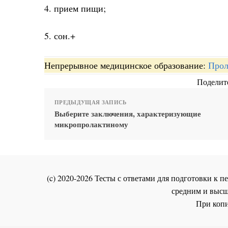
4. прием пищи;
5. сон.+
Непрерывное медицинское образование:
Прол
Поделите
ПРЕДЫДУЩАЯ ЗАПИСЬ
Выберите заключения, характеризующие
микропролактиному
(c) 2020-2026 Тесты с ответами для подготовки к
средним и высш
При копи