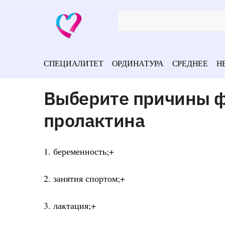
СПЕЦИАЛИТЕТ
ОРДИНАТУРА
СРЕДНЕЕ
Н
Выберите причины ф
пролактина
1. беременность;+
2. занятия спортом;+
3. лактация;+