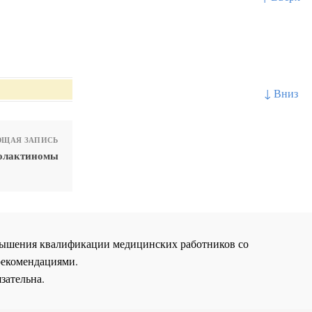
↓ Вниз
ЩАЯ ЗАПИСЬ
ролактиномы
повышения квалификации медицинских работников со
рекомендациями.
зательна.