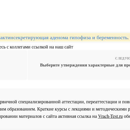
актинсекретирующая аденома гипофиза и беременность
.
сь с коллегами ссылкой на наш сайт
СЛЕДУЮ
Выберите утверждения характерные для п
 первичной специализированной аттестации, переаттестации и 
им образованием. Краткие курсы с лекциями и методическими 
ровании материалов с сайта активная ссылка на
Vrach-Test.ru
обя