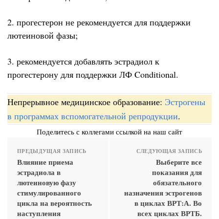
2. прогестерон не рекомендуется для поддержки
лютеиновой фазы;
3. рекомендуется добавлять эстрадиол к
прогестерону для поддержки ЛФ Conditional.
Непрерывное медицинское образование:
Эстрогены
в программах вспомогательной репродукции
.
Поделитесь с коллегами ссылкой на наш сайт
ПРЕДЫДУЩАЯ ЗАПИСЬ
СЛЕДУЮЩАЯ ЗАПИСЬ
Влияние приема
Выберите все
эстрадиола в
показания для
лютеиновую фазу
обязательного
стимулированного
назначения эстрогенов
цикла на вероятность
в циклах ВРТ:А. Во
наступления
всех циклах ВРТБ.