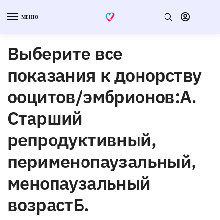
МЕНЮ
Выберите все
показания к донорству
ооцитов/эмбрионов:А.
Старший
репродуктивный,
перименопаузальный,
менопаузальный
возрастБ.