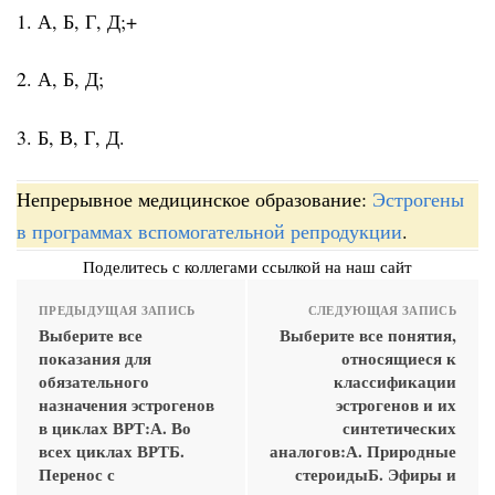
1. А, Б, Г, Д;+
2. А, Б, Д;
3. Б, В, Г, Д.
Непрерывное медицинское образование:
Эстрогены
в программах вспомогательной репродукции
.
Поделитесь с коллегами ссылкой на наш сайт
ПРЕДЫДУЩАЯ ЗАПИСЬ
СЛЕДУЮЩАЯ ЗАПИСЬ
Выберите все
Выберите все понятия,
показания для
относящиеся к
обязательного
классификации
назначения эстрогенов
эстрогенов и их
в циклах ВРТ:А. Во
синтетических
всех циклах ВРТБ.
аналогов:А. Природные
Перенос с
стероидыБ. Эфиры и