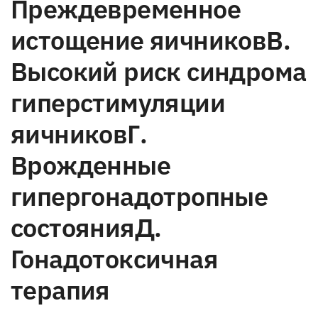
Преждевременное
истощение яичниковВ.
Высокий риск синдрома
гиперстимуляции
яичниковГ.
Врожденные
гипергонадотропные
состоянияД.
Гонадотоксичная
терапия