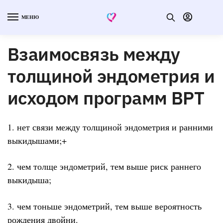
МЕНЮ
Взаимосвязь между
толщиной эндометрия и
исходом программ ВРТ
1. нет связи между толщиной эндометрия и ранними
выкидышами;+
2. чем толще эндометрий, тем выше риск раннего
выкидыша;
3. чем тоньше эндометрий, тем выше вероятность
рождения двойни.