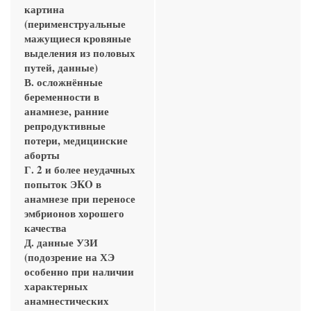
картина
(перименструальные
мажущиеся кровяные
выделения из половых
путей, данные)
В. осложнённые
беременности в
анамнезе, ранние
репродуктивные
потери, медицинские
аборты
Г. 2 и более неудачных
попыток ЭKO в
анамнезе при переносе
эмбрионов хорошего
качества
Д. данные УЗИ
(подозрение на ХЭ
особенно при наличии
характерных
анамнестических