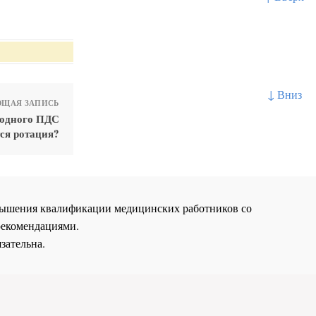
↓ Вниз
ЩАЯ ЗАПИСЬ
 одного ПДС
ся ротация?
повышения квалификации медицинских работников со
рекомендациями.
зательна.