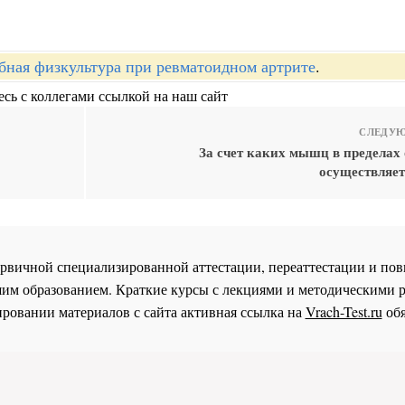
бная физкультура при ревматоидном артрите
.
сь с коллегами ссылкой на наш сайт
СЛЕДУЮ
За счет каких мышц в пределах
осуществляет
 первичной специализированной аттестации, переаттестации и 
им образованием. Краткие курсы с лекциями и методическими 
ровании материалов с сайта активная ссылка на
Vrach-Test.ru
обя