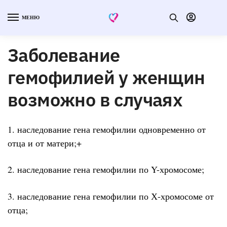
МЕНЮ
Заболевание
гемофилией у женщин
возможно в случаях
1. наследование гена гемофилии одновременно от
отца и от матери;+
2. наследование гена гемофилии по Y-хромосоме;
3. наследование гена гемофилии по Х-хромосоме от
отца;