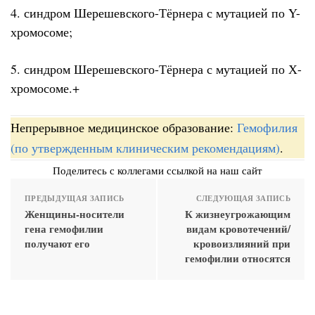
4. синдром Шерешевского-Тёрнера с мутацией по Y-
хромосоме;
5. синдром Шерешевского-Тёрнера с мутацией по Х-
хромосоме.+
Непрерывное медицинское образование:
Гемофилия
(по утвержденным клиническим рекомендациям)
.
Поделитесь с коллегами ссылкой на наш сайт
ПРЕДЫДУЩАЯ ЗАПИСЬ
СЛЕДУЮЩАЯ ЗАПИСЬ
Женщины-носители
К жизнеугрожающим
гена гемофилии
видам кровотечений/
получают его
кровоизлияний при
гемофилии относятся