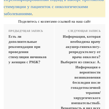
стимуляции у пациенток с онкологическими
заболеваниями
.
Поделитесь с коллегами ссылкой на наш сайт
ПРЕДЫДУЩАЯ ЗАПИСЬ
СЛЕДУЮЩАЯ ЗАПИСЬ
Есть ли
Информация, которая
дополнительные
необходима врачу
рекомендации при
акушер-гинекологу-
проведении
репродуктологу от
стимуляции яичников
врача онколога?
у женщин с РМЖ?
Выберите из списка: А.
Информация о
вероятности
возникновения
бесплодия после
гонадотоксичной
терапии/
хирургического
вмешательстваБ.
Вероятность и вид всех