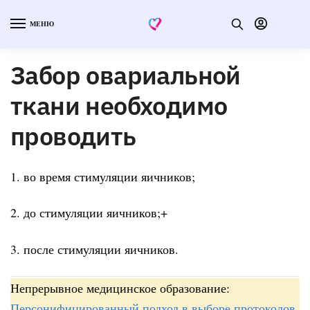
МЕНЮ
Забор овариальной
ткани необходимо
проводить
1. во время стимуляции яичников;
2. до стимуляции яичников;+
3. после стимуляции яичников.
Непрерывное медицинское образование:
Персонифицированный подход в выборе протоколов