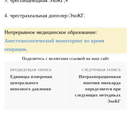
4. чрестрахеальная допплер-ЭхоКГ.
Непрерывное медицинское образование:
Анестезиологический мониторинг во время
операции
.
Поделитесь с коллегами ссылкой на наш сайт
ПРЕДЫДУЩАЯ ЗАПИСЬ
СЛЕДУЮЩАЯ ЗАПИСЬ
Единицы измерения
Интраоперационная
центрального
ишемия миокарда
венозного давления
определяется при
следующих методиках
ЭхоКГ