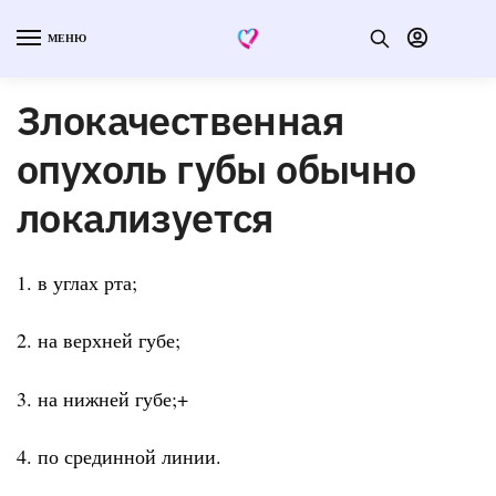
МЕНЮ
Злокачественная
опухоль губы обычно
локализуется
1. в углах рта;
2. на верхней губе;
3. на нижней губе;+
4. по срединной линии.