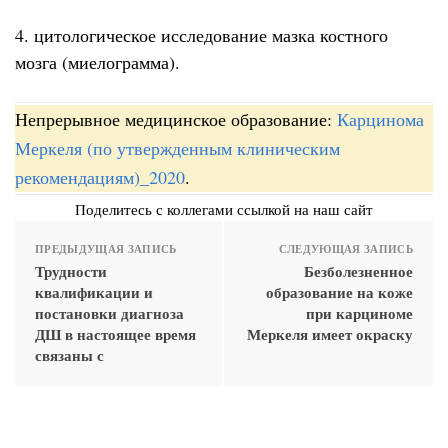
4. цитологическое исследование мазка костного
мозга (миелограмма).
Непрерывное медицинское образование:
Карцинома
Меркеля (по утвержденным клиническим
рекомендациям)_2020
.
Поделитесь с коллегами ссылкой на наш сайт
ПРЕДЫДУЩАЯ ЗАПИСЬ
СЛЕДУЮЩАЯ ЗАПИСЬ
Трудности
Безболезненное
квалификации и
образование на коже
постановки диагноза
при карциноме
ДШ в настоящее время
Меркеля имеет окраску
связаны с