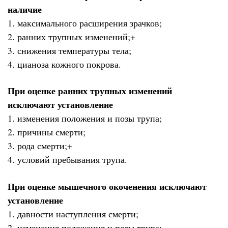
наличие
1. максимального расширения зрачков;
2. ранних трупных изменений;+
3. снижения температуры тела;
4. цианоза кожного покрова.
При оценке ранних трупных изменений
исключают установление
1. изменения положения и позы трупа;
2. причины смерти;
3. рода смерти;+
4. условий пребывания трупа.
При оценке мышечного окоченения исключают
установление
1. давности наступления смерти;
2. изменения положения и позы трупа;