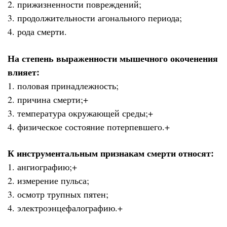
2. прижизненности повреждений;
3. продолжительности агонального периода;
4. рода смерти.
На степень выраженности мышечного окоченения
влияет:
1. половая принадлежность;
2. причина смерти;+
3. температура окружающей среды;+
4. физическое состояние потерпевшего.+
К инструментальным признакам смерти относят:
1. ангиографию;+
2. измерение пульса;
3. осмотр трупных пятен;
4. электроэнцефалографию.+