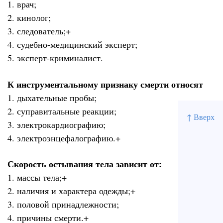
1. врач;
2. кинолог;
3. следователь;+
4. судебно-медицинский эксперт;
5. эксперт-криминалист.
К инструментальному признаку смерти относят
1. дыхательные пробы;
2. суправитальные реакции;
↑ Вверх
3. электрокардиографию;
4. электроэнцефалографию.+
Скорость остывания тела зависит от:
1. массы тела;+
2. наличия и характера одежды;+
3. половой принадлежности;
4. причины смерти.+