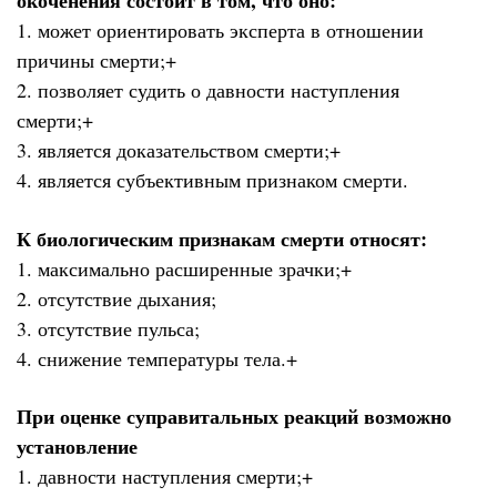
окоченения состоит в том, что оно:
1. может ориентировать эксперта в отношении
причины смерти;+
2. позволяет судить о давности наступления
смерти;+
3. является доказательством смерти;+
4. является субъективным признаком смерти.
К биологическим признакам смерти относят:
1. максимально расширенные зрачки;+
2. отсутствие дыхания;
3. отсутствие пульса;
4. снижение температуры тела.+
При оценке суправитальных реакций возможно
установление
1. давности наступления смерти;+