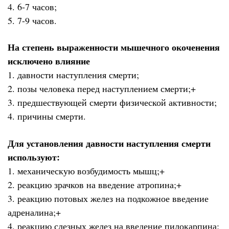
4. 6-7 часов;
5. 7-9 часов.
На степень выраженности мышечного окоченения
исключено влияние
1. давности наступления смерти;
2. позы человека перед наступлением смерти;+
3. предшествующей смерти физической активности;
4. причины смерти.
Для установления давности наступления смерти
используют:
1. механическую возбудимость мышц;+
2. реакцию зрачков на введение атропина;+
3. реакцию потовых желез на подкожное введение
адреналина;+
4. реакцию слезных желез на введение пилокарпина;