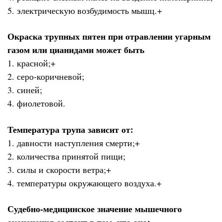
5. электрическую возбудимость мышц.+
Окраска трупных пятен при отравлении угарным
газом или цианидами может быть
1. красной;+
2. серо-коричневой;
3. синей;
4. фиолетовой.
Температура трупа зависит от:
1. давности наступления смерти;+
2. количества принятой пищи;
3. силы и скорости ветра;+
4. температуры окружающего воздуха.+
Судебно-медицинское значение мышечного