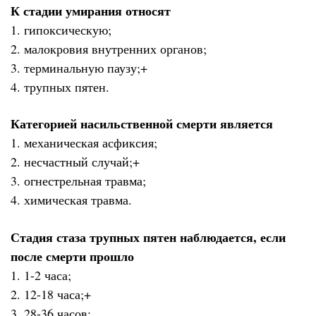
К стадии умирания относят
1. гипоксическую;
2. малокровия внутренних органов;
3. терминальную паузу;+
4. трупных пятен.
Категорией насильственной смерти является
1. механическая асфиксия;
2. несчастный случай;+
3. огнестрельная травма;
4. химическая травма.
Стадия стаза трупных пятен наблюдается, если
после смерти прошло
1. 1-2 часа;
2. 12-18 часа;+
3. 28-36 часов;