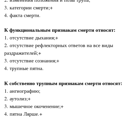
3. категории смерти;+
4. факта смерти.
К функциональным признакам смерти относят:
1. отсутствие дыхания;+
2. отсутствие рефлекторных ответов на все виды
раздражителей;+
3. отсутствие сознания;+
4. трупные пятна.
К собственно трупным признакам смерти относят:
1. ангиографию;
2. аутолиз;+
3. мышечное окоченение;+
4. пятна Лярше.+