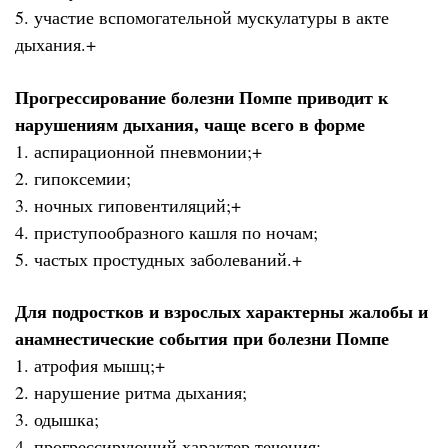
5. участие вспомогательной мускулатуры в акте
дыхания.+
Прогрессирование болезни Помпе приводит к
нарушениям дыхания, чаще всего в форме
1. аспирационной пневмонии;+
2. гипоксемии;
3. ночных гиповентиляций;+
4. приступообразного кашля по ночам;
5. частых простудных заболеваний.+
Для подростков и взрослых характерны жалобы и
анамнестические события при болезни Помпе
1. атрофия мышц;+
2. нарушение ритма дыхания;
3. одышка;
4. прогрессирующий характер течения;