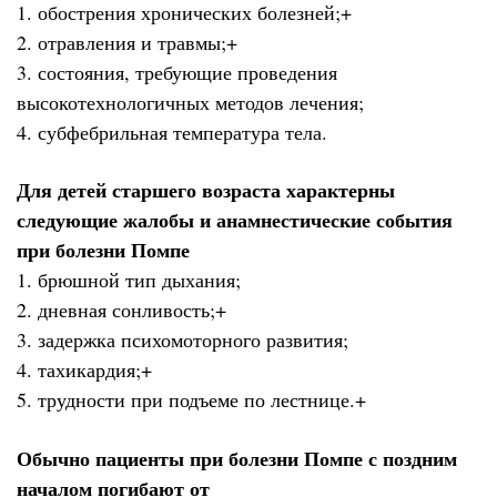
1. обострения хронических болезней;+
2. отравления и травмы;+
3. состояния, требующие проведения
высокотехнологичных методов лечения;
4. субфебрильная температура тела.
Для детей старшего возраста характерны
следующие жалобы и анамнестические события
при болезни Помпе
1. брюшной тип дыхания;
2. дневная сонливость;+
3. задержка психомоторного развития;
4. тахикардия;+
5. трудности при подъеме по лестнице.+
Обычно пациенты при болезни Помпе с поздним
началом погибают от