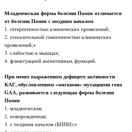
Младенческая форма болезни Помпе отличается
от болезни Помпе с поздним началом
1. гетерогенностью клинических проявлений;
2. относительной гомогенностью клинических
проявлений;+
3. слабостью в мышцах;
4. флюктуацией когнитивных функций.
При менее выраженном дефиците активности
КАГ, обусловленном «мягкими» мутациями гена
GAA, развивается следующая форма болезни
Помпе
1. младенческая;
2. новорожденная;
3. с поздним началом (БППН);+
4. с ранним началом.