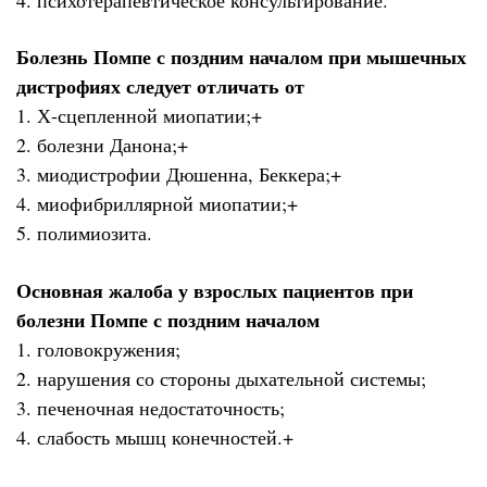
Болезнь Помпе с поздним началом при мышечных
дистрофиях следует отличать от
1. Х-сцепленной миопатии;+
2. болезни Данона;+
3. миодистрофии Дюшенна, Беккера;+
4. миофибриллярной миопатии;+
5. полимиозита.
Основная жалоба у взрослых пациентов при
болезни Помпе с поздним началом
1. головокружения;
2. нарушения со стороны дыхательной системы;
3. печеночная недостаточность;
4. слабость мышц конечностей.+