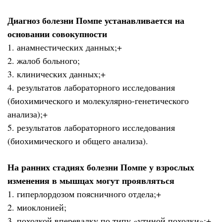
Диагноз болезни Помпе устанавливается на
основании совокупности
1. анамнестических данных;+
2. жалоб больного;
3. клинических данных;+
4. результатов лабораторного исследования
(биохимического и молекулярно-генетического
анализа);+
5. результатов лабораторного исследования
(биохимического и общего анализа).
На ранних стадиях болезни Помпе у взрослых
изменения в мышцах могут проявляться
1. гиперлордозом поясничного отдела;+
2. миоклонией;
3. походкой вперевалку по типу «утиной походки»;+