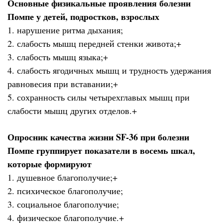
Основные физикальные проявления болезни
Помпе у детей, подростков, взрослых
1. нарушение ритма дыхания;
2. слабость мышц передней стенки живота;+
3. слабость мышц языка;+
4. слабость ягодичных мышц и трудность удержания
равновесия при вставании;+
5. сохранность силы четырехглавых мышц при
слабости мышц других отделов.+
Опросник качества жизни SF-36 при болезни
Помпе группирует показатели в восемь шкал,
которые формируют
1. душевное благополучие;+
2. психическое благополучие;
3. социальное благополучие;
4. физическое благополучие.+