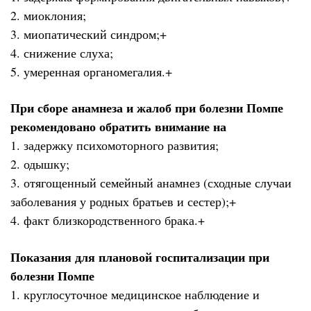
2. миоклония;
3. миопатический синдром;+
4. снижение слуха;
5. умеренная органомегалия.+
При сборе анамнеза и жалоб при болезни Помпе
рекомендовано обратить внимание на
1. задержку психомоторного развития;
2. одышку;
3. отягощенный семейный анамнез (сходные случаи
заболевания у родных братьев и сестер);+
4. факт близкородственного брака.+
Показания для плановой госпитализации при
болезни Помпе
1. круглосуточное медицинское наблюдение и