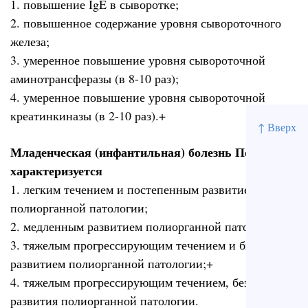
1. повышение IgE в сыворотке;
2. повышенное содержание уровня сывороточного
железа;
3. умеренное повышение уровня сывороточной
аминотрансферазы (в 8-10 раз);
4. умеренное повышение уровня сывороточной
креатинкиназы (в 2-10 раз).+
↑ Вверх
Младенческая (инфантильная) болезнь Помпе
характеризуется
1. легким течением и постепенным развитием
полиорганной патологии;
2. медленным развитием полиорганной патологии;
3. тяжелым прогрессирующим течением и быстрым
развитием полиорганной патологии;+
4. тяжелым прогрессирующим течением, без
развития полиорганной патологии.