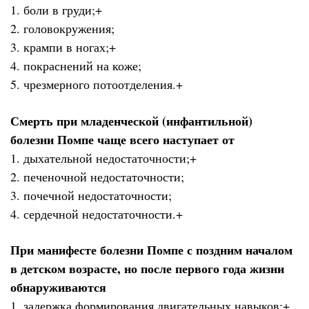
1. боли в груди;+
2. головокружения;
3. крампи в ногах;+
4. покраснений на коже;
5. чрезмерного потоотделения.+
Смерть при младенческой (инфантильной)
болезни Помпе чаще всего наступает от
1. дыхательной недостаточности;+
2. печеночной недостаточности;
3. почечной недостаточности;
4. сердечной недостаточности.+
При манифесте болезни Помпе с поздним началом
в детском возрасте, но после первого года жизни
обнаруживаются
1. задержка формирования двигательных навыков;+