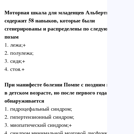
Моторная шкала для младенцев Альберты (AIMS)
содержит 58 навыков, которые были
сгенерированы и распределены по следующим
позам
1. лежа;+
2. полулежа;
3. сидя;+
4. стоя.+
При манифесте болезни Помпе с поздним началом
в детском возрасте, но после первого года жизни
обнаруживается
1. гидроцефальный синдром;
2. гипертензионный синдром;
3. миопатический синдром;+
4. синдром минимальной мозговой дисфункции.