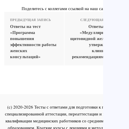
Поделитесь с коллегами ссылкой на наш сайт
ПРЕДЫДУЩАЯ ЗАПИСЬ
СЛЕДУЮЩАЯ ЗАПИСЬ
Ответы на тест
Ответы на тест
«Программа
«Медуллярный рак
повышения
щитовидной железы (по
эффективности работы
утвержденным
женских
клиническим
консультаций»
рекомендациям)_2020»
(c) 2020-2026 Тесты с ответами для подготовки к первичной
специализированной аттестации, переаттестации и повышения
квалификации медицинских работников со средним и высшим
образованием. Краткие курсы с лекциями и методическими