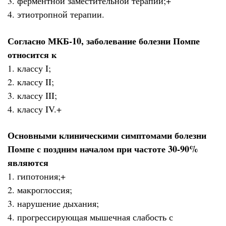
3. ферментной заместительной терапии;+
4. этиотропной терапии.
Согласно МКБ-10, заболевание болезни Помпе
относится к
1. классу I;
2. классу II;
3. классу III;
4. классу IV.+
Основными клиническими симптомами болезни
Помпе с поздним началом при частоте 30-90%
являются
1. гипотония;+
2. макроглоссия;
3. нарушение дыхания;
4. прогрессирующая мышечная слабость с