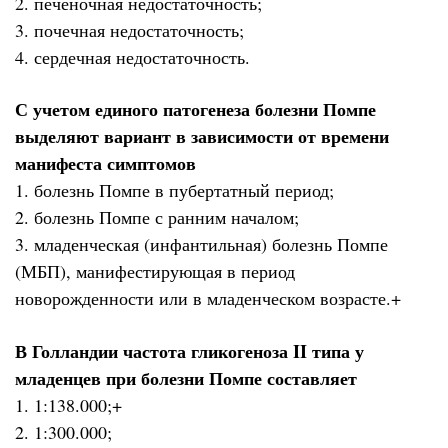
2. печеночная недостаточность;
3. почечная недостаточность;
4. сердечная недостаточность.
С учетом единого патогенеза болезни Помпе
выделяют вариант в зависимости от времени
манифеста симптомов
1. болезнь Помпе в пубертатный период;
2. болезнь Помпе с ранним началом;
3. младенческая (инфантильная) болезнь Помпе
(МБП), манифестирующая в период
новорожденности или в младенческом возрасте.+
В Голландии частота гликогеноза II типа у
младенцев при болезни Помпе составляет
1. 1:138.000;+
2. 1:300.000;