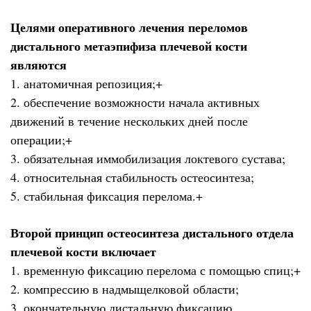
Целями оперативного лечения переломов
дистального метаэпифиза плечевой кости
являются
1. анатомичная репозиция;+
2. обеспечение возможности начала активных
движений в течение нескольких дней после
операции;+
3. обязательная иммобилизация локтевого сустава;
4. относительная стабильность остеосинтеза;
5. стабильная фиксация перелома.+
Второй принцип остеосинтеза дистального отдела
плечевой кости включает
1. временную фиксацию перелома с помощью спиц;+
2. компрессию в надмыщелковой области;
3. окончательную дистальную фиксацию