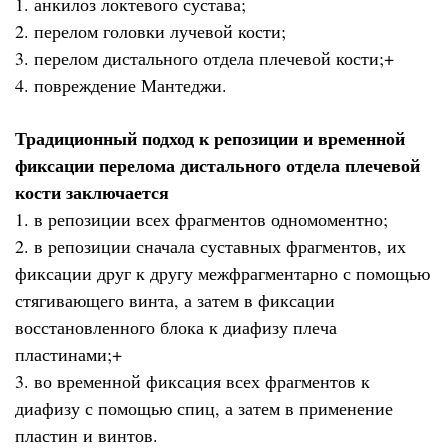
1. анкилоз локтевого сустава;
2. перелом головки лучевой кости;
3. перелом дистального отдела плечевой кости;+
4. повреждение Мантеджи.
Традиционный подход к репозиции и временной
фикса­ции перелома дистального отдела плечевой
кости заключается
1. в репозиции всех фрагментов одномоментно;
2. в репозиции сначала суставных фрагментов, их
фиксации друг к другу межфрагментарно с помощью
стягивающего винта, а затем в фиксации
восстановленного блока к диафизу плеча
пластинами;+
3. во временной фиксация всех фрагментов к
диафизу с помощью спиц, а затем в применение
пластин и винтов.