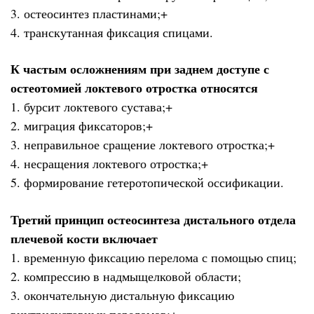
3. остеосинтез пластинами;+
4. транскутанная фиксация спицами.
К частым осложнениям при заднем доступе с
остеотомией локтевого отростка относятся
1. бурсит локтевого сустава;+
2. миграция фиксаторов;+
3. неправильное сращение локтевого отростка;+
4. несращения локтевого отростка;+
5. формирование гетеротопической оссификации.
Третий принцип остеосинтеза дистального отдела
плечевой кости включает
1. временную фиксацию перелома с помощью спиц;
2. компрессию в надмыщелковой области;
3. окончательную дистальную фиксацию
внутрисуставных переломов;+