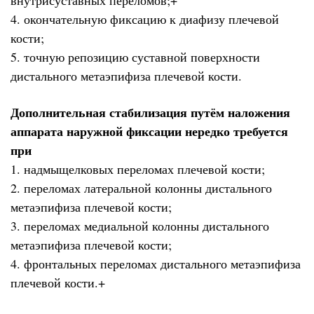
4. окончательную фиксацию к диафизу плечевой
кости;
5. точную репозицию суставной поверхности
дистального метаэпифиза плечевой кости.
Дополнительная стабилизация путём наложения
аппарата наружной фиксации нередко требуется
при
1. надмыщелковых переломах плечевой кости;
2. переломах латеральной колонны дистального
метаэпифиза плечевой кости;
3. переломах медиальной колонны дистального
метаэпифиза плечевой кости;
4. фронтальных переломах дистального метаэпифиза
плечевой кости.+