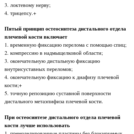
3. локтевому нерву;
4. трицепсу.+
Пятый принцип остеосинтеза дистального отдела
плечевой кости включает
1. временную фиксацию перелома с помощью спиц;
2. компрессию в надмыщелковой области;
3. окончательную дистальную фиксацию
внутрисуставных переломов;
4. окончательную фиксацию к диафизу плечевой
кости;+
5. точную репозицию суставной поверхности
дистального метаэпифиза плечевой кости.
При остеосинтезе дистального отдела плечевой
кости лучше использовать
1. премоделированные пластины без блокируемых