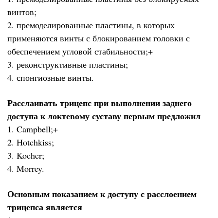
винтов;
2. премоделированные пластины, в которых
применяются винты с блокированием головки с
обеспечением угловой стабильности;+
3. реконструктивные пластины;
4. спонгиозные винты.
Расслаивать трицепс при выполнении заднего
доступа к локтевому суставу первым предложил
1. Campbell;+
2. Hotchkiss;
3. Kocher;
4. Morrey.
Основным показанием к доступу с расслоением
трицепса является