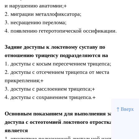
и нарушению анатомии;+
2. миграции металлофиксатора;
3. несращению перелома;
4. появлению гетеротопической оссификации.
Задние доступы к локтевому суставу по
отношению трицепсу подразделяются на
1. доступы с косым пересечением трицепса;
2. доступы с отсечением трицепса от места
прикрепления;+
3. доступы с расслоением трицепса;+
4. доступы с сохранением трицепса.+
↑ Вверх
Основным показанием для выполнения заднего
доступа с остеотомией локтевого отростка
является
1. отсутствие полноценной дистальной части