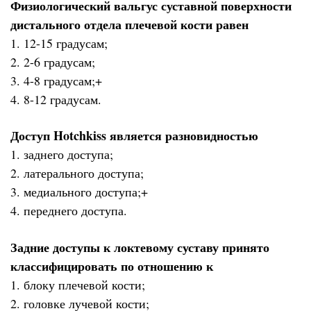
Физиологический вальгус суставной поверхности
дистального отдела плечевой кости равен
1. 12-15 градусам;
2. 2-6 градусам;
3. 4-8 градусам;+
4. 8-12 градусам.
Доступ Hotchkiss является разновидностью
1. заднего доступа;
2. латерального доступа;
3. медиального доступа;+
4. переднего доступа.
Задние доступы к локтевому суставу принято
классифицировать по отношению к
1. блоку плечевой кости;
2. головке лучевой кости;