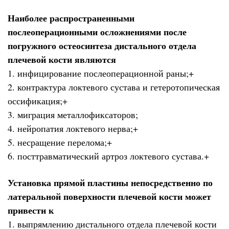
Наиболее распространенными
послеоперационными осложнениями после
погружного остеосинтеза дистального отдела
плечевой кости являются
1. инфицирование послеоперационной раны;+
2. контрактура локтевого сустава и гетеротопическая
оссификация;+
3. миграция металлофиксаторов;
4. нейропатия локтевого нерва;+
5. несращение перелома;+
6. посттравматический артроз локтевого сустава.+
Установка пря­мой пластины непосредственно по
латеральной поверхности плечевой кости может
привести к
1. выпрямлению дистального отдела плечевой кости