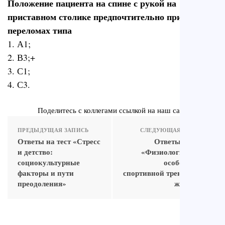
Положение пациента на спине с рукой на
приставном столике предпочтительно при
переломах типа
1. А1;
2. В3;+
3. С1;
4. С3.
Поделитесь с коллегами ссылкой на наш сайт
ПРЕДЫДУЩАЯ ЗАПИСЬ
СЛЕДУЮЩАЯ ЗАПИСЬ
Ответы на тест «Стресс
Ответы на тест
и детство:
«Физиологические
социокультурные
особенности
факторы и пути
спортивной тренировки
преодоления»
женщин»