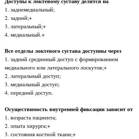
Доступы к локтевому суставу делятся на
1. заднемедиальный;
2. задний;+
3. латеральный;+
4. медиальный.+
Все отделы локтевого сустава доступны через
1. задний срединный доступ с формированием
медиального или латерального лоскутов;+
2. латеральный доступ;
3. медиальный доступ;
4. передний доступ.
Осуществимость внутренней фиксации зависит от
1. возраста пациента;
2. опыта хирурга;+
3. состояния костной ткани;+