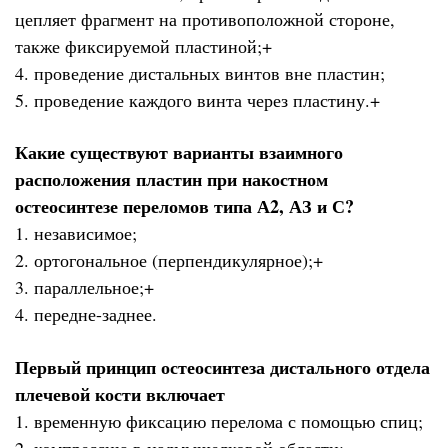
цепляет фрагмент на противоположной стороне,
также фиксируемой пластиной;+
4. проведение дистальных винтов вне пластин;
5. проведение каждого винта через пластину.+
Какие существуют варианты взаимного
расположения пластин при накостном
остеосинтезе переломов типа А2, АЗ и С?
1. независимое;
2. ортогональное (перпендикулярное);+
3. параллельное;+
4. передне-заднее.
Первый принцип остеосинтеза дистального отдела
плечевой кости включает
1. временную фиксацию перелома с помощью спиц;
2. компрессию в надмыщелковой области;