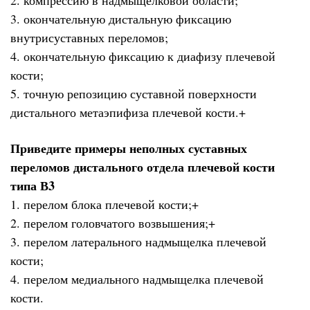
3. окончательную дистальную фиксацию
внутрисуставных переломов;
4. окончательную фиксацию к диафизу плечевой
кости;
5. точную репозицию суставной поверхности
дистального метаэпифиза плечевой кости.+
Приведите примеры неполных суставных
переломов дистального отдела плечевой кости
типа В3
1. перелом блока плечевой кости;+
2. перелом головчатого возвышения;+
3. перелом латерального надмыщелка плечевой
кости;
4. перелом медиального надмыщелка плечевой
кости.