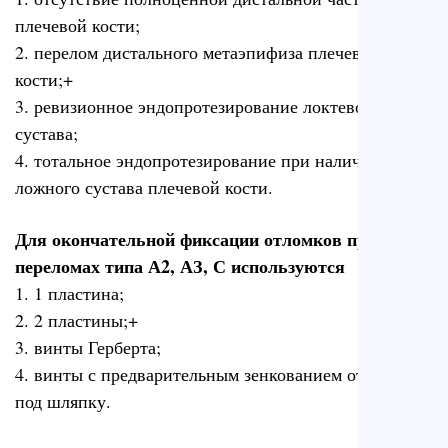
плечевой кости;
2. перелом дистального метаэпифиза плечевой
кости;+
3. ревизионное эндопротезирование локтевого
сустава;
4. тотальное эндопротезирование при наличии
ложного сустава плечевой кости.
Для окончательной фиксации отломков при
переломах типа А2, АЗ, С используются
1. 1 пластина;
2. 2 пластины;+
3. винты Герберта;
4. винты с предварительным зенкованием отверстия
под шляпку.