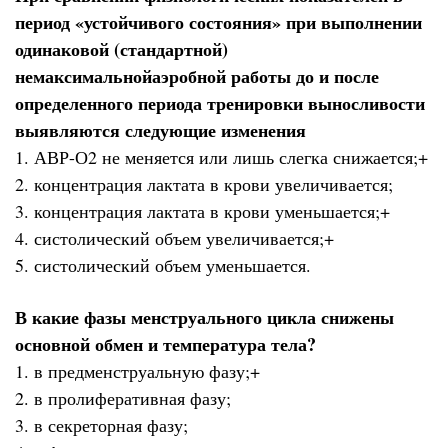
период «устойчивого состояния» при выполнении
одинаковой (стандартной)
немаксимальнойаэробной работы до и после
определенного периода тренировки выносливости
выявляются следующие изменения
1. АВР-О2 не меняется или лишь слегка снижается;+
2. концентрация лактата в крови увеличивается;
3. концентрация лактата в крови уменьшается;+
4. систолический объем увеличивается;+
5. систолический объем уменьшается.
В какие фазы менструального цикла снижены
основной обмен и температура тела?
1. в предменструальную фазу;+
2. в пролиферативная фазу;
3. в секреторная фазу;