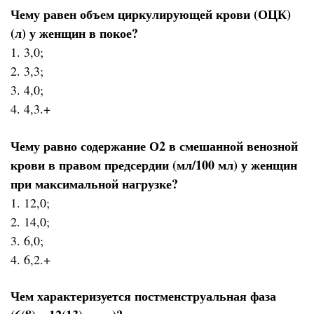
Чему равен объем циркулирующей крови (ОЦК)
(л) у женщин в покое?
1. 3,0;
2. 3,3;
3. 4,0;
4. 4,3.+
Чему равно содержание О2 в смешанной венозной
крови в правом предсердии (мл/100 мл) у женщин
при максимальной нагрузке?
1. 12,0;
2. 14,0;
3. 6,0;
4. 6,2.+
Чем характеризуется постменструальная фаза