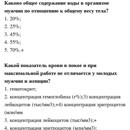
Каково общее содержание воды в организме
мужчин по отношению к общему весу тела?
1. 20%;
2. 25%;
3. 45%;
4. 55%;
5. 70%.+
Какой показатель крови в покое и при
максимальной работе не отличается у молодых
мужчин и женщин?
1. гематокрит;
2. концентрация гемоглобина (г%);3) концентрация
лейкоцитов (тыс/мм3);+4) концентрация эритроцитов
(млн/мм
3. концентрация лейкоцитов (тыс/мм3);+
4. концентрация эритроцитов (млн/мм3);