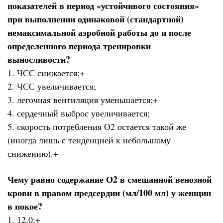
показателей в период «устойчивого состояния»
при выполнении одинаковой (стандартной)
немаксимальной аэробной работы до и после
определенного периода тренировки
выносливости?
1. ЧСС снижается;+
2. ЧСС увеличивается;
3. легочная вентиляция уменьшается;+
4. сердечный выброс увеличивается;
5. скорость потребления О2 остается такой же
(иногда лишь с тенденцией к небольшому
снижению).+
Чему равно содержание О2 в смешанной венозной
крови в правом предсердии (мл/100 мл) у женщин
в покое?
1. 12,0;+