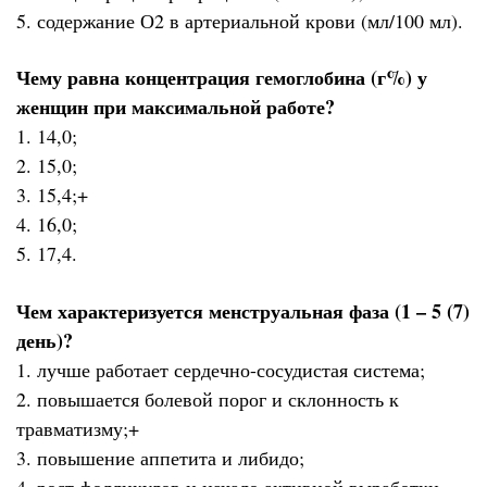
5. содержание О2 в артериальной крови (мл/100 мл).
Чему равна концентрация гемоглобина (г%) у
женщин при максимальной работе?
1. 14,0;
2. 15,0;
3. 15,4;+
4. 16,0;
5. 17,4.
Чем характеризуется менструальная фаза (1 – 5 (7)
день)?
1. лучше работает сердечно-сосудистая система;
2. повышается болевой порог и склонность к
травматизму;+
3. повышение аппетита и либидо;
4. рост фолликулов и начало активной выработки