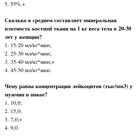
5. 55%.+
Сколько в среднем составляет минеральная
плотность костной ткани на 1 кг веса тела в 20-30
лет у женщин?
1. 15-20 мл/кг*мин;
2. 25-30 мл/кг*мин;
3. 35-40 мл/кг*мин;+
4. 45-50 мл/кг*мин.
Чему равна концентрация лейкоцитов (тыс/мм3) у
мужчин в покое?
1. 10,0;
2. 15,0;
3. 7,0;+
4. 9,0.