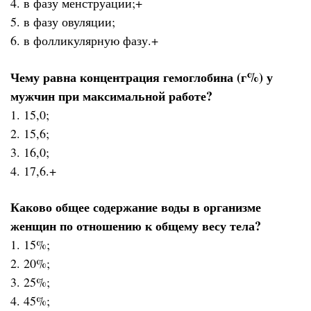
4. в фазу менструации;+
5. в фазу овуляции;
6. в фолликулярную фазу.+
Чему равна концентрация гемоглобина (г%) у
мужчин при максимальной работе?
1. 15,0;
2. 15,6;
3. 16,0;
4. 17,6.+
Каково общее содержание воды в организме
женщин по отношению к общему весу тела?
1. 15%;
2. 20%;
3. 25%;
4. 45%;