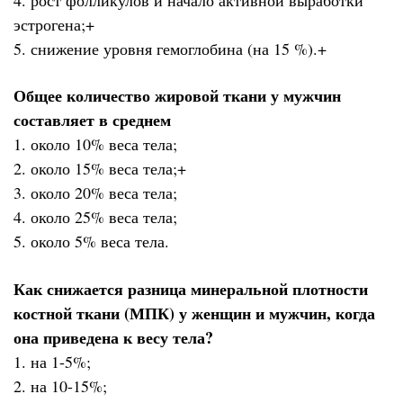
эстрогена;+
5. снижение уровня гемоглобина (на 15 %).+
Общее количество жировой ткани у мужчин
составляет в среднем
1. около 10% веса тела;
2. около 15% веса тела;+
3. около 20% веса тела;
4. около 25% веса тела;
5. около 5% веса тела.
Как снижается разница минеральной плотности
костной ткани (МПК) у женщин и мужчин, когда
она приведена к весу тела?
1. на 1-5%;
2. на 10-15%;