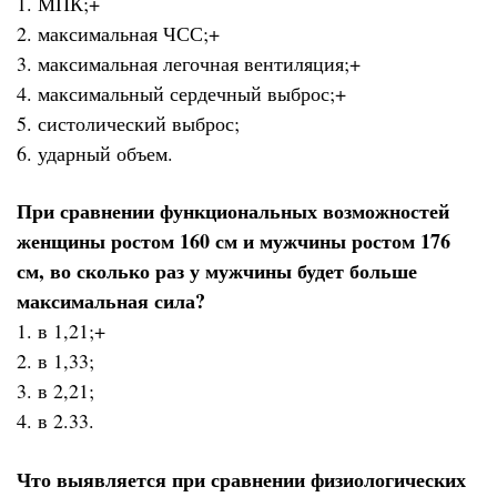
1. МПК;+
2. максимальная ЧСС;+
3. максимальная легочная вентиляция;+
4. максимальный сердечный выброс;+
5. систолический выброс;
6. ударный объем.
При сравнении функциональных возможностей
женщины ростом 160 см и мужчины ростом 176
см, во сколько раз у мужчины будет больше
максимальная сила?
1. в 1,21;+
2. в 1,33;
3. в 2,21;
4. в 2.33.
Что выявляется при сравнении физиологических