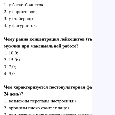
1. у баскетболисток;
2. у спринтеров;
3. у стайеров;+
4. у фигуристок.
Чему равна концентрация лейкоцитов (тыс/мм3) у
мужчин при максимальной работе?
1. 10,0;
2. 15,0;+
3. 7,0;
4. 9,0.
Чем характеризуется постовуляторная фаза (16 –
24 день)?
1. возможны перепады настроения;+
2. организм плохо сжигает жир;+
3. при нагрузке повышается частота сердечных