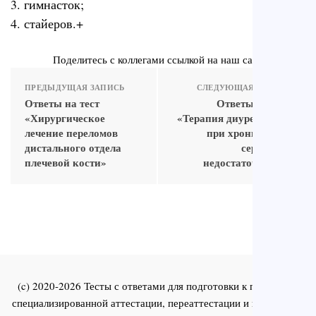
3. гимнасток;
4. стайеров.+
Поделитесь с коллегами ссылкой на наш сайт
ПРЕДЫДУЩАЯ ЗАПИСЬ
СЛЕДУЮЩАЯ ЗАПИСЬ
Ответы на тест
Ответы на тест
«Хирургическое
«Терапия диуретиками
лечение переломов
при хронической
дистального отдела
сердечной
плечевой кости»
недостаточности»
(c) 2020-2026 Тесты с ответами для подготовки к первичной
специализированной аттестации, переаттестации и повышения