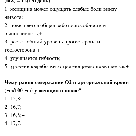
(6(8) – 12(13) день)?
1. женщина может ощущать слабые боли внизу
живота;
2. повышается общая работоспособность и
выносливость;+
3. растет общий уровень прогестерона и
тестостерона;+
4. улучшается гибкость;
5. уровень выработки эстрогена резко повышается.+
Чему равно содержание О2 в артериальной крови
(мл/100 мл) у женщин в покое?
1. 15,8;
2. 16,7;
3. 16,8;+
4. 17,7.