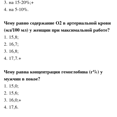
3. на 15-20%;+
4. на 5-10%.
Чему равно содержание О2 в артериальной крови
(мл/100 мл) у женщин при максимальной работе?
1. 15,8;
2. 16,7;
3. 16,8;
4. 17,7.+
Чему равна концентрация гемоглобина (г%) у
мужчин в покое?
1. 15,0;
2. 15,6;
3. 16,0;+
4. 17,6.