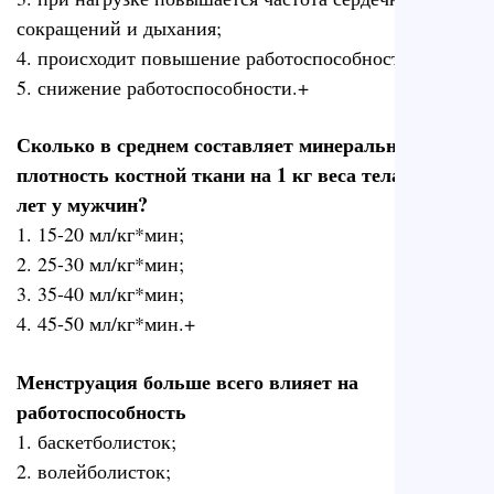
сокращений и дыхания;
4. происходит повышение работоспособности;
5. снижение работоспособности.+
Сколько в среднем составляет минеральная
плотность костной ткани на 1 кг веса тела в 20-30
лет у мужчин?
1. 15-20 мл/кг*мин;
2. 25-30 мл/кг*мин;
3. 35-40 мл/кг*мин;
4. 45-50 мл/кг*мин.+
Менструация больше всего влияет на
работоспособность
1. баскетболисток;
2. волейболисток;