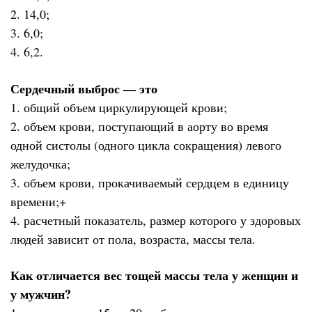
2. 14,0;
3. 6,0;
4. 6,2.
Сердечный выброс — это
1. общий объем циркулирующей крови;
2. объем крови, поступающий в аорту во время
одной систолы (одного цикла сокращения) левого
желудочка;
3. объем крови, прокачиваемый сердцем в единицу
времени;+
4. расчетный показатель, размер которого у здоровых
людей зависит от пола, возраста, массы тела.
Как отличается вес тощей массы тела у женщин и
у мужчин?