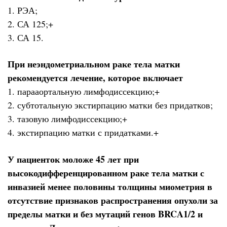
1. РЭА;
2. СА 125;+
3. СА 15.
При неэндометриальном раке тела матки
рекомендуется лечение, которое включает
1. парааортальную лимфодиссекцию;+
2. субтотальную экстирпацию матки без придатков;
3. тазовую лимфодиссекцию;+
4. экстирпацию матки с придатками.+
У пациенток моложе 45 лет при
высокодифференцированном раке тела матки с
инвазией менее половины толщины миометрия в
отсутствие признаков распространения опухоли за
пределы матки и без мутаций генов BRCA1/2 и