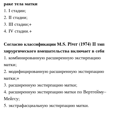
раке тела матки
1. I стадии;
2. II стадии;
3. III стадии;+
4. IV стадии.+
Согласно классификации М.S. Piver (1974) II тип
хирургического вмешательства включает в себя
1. комбинированную расширенную экстирпацию
матки;
2. модифицированную расширенную экстирпацию
матки;+
3. расширенную экстирпацию матки;
4. расширенную экстирпацию матки по Вертгейму–
Мейгсу;
5. экстрафасциальную экстирпацию матки.