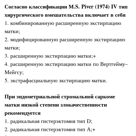
Согласно классификации М.S. Piver (1974) IV тип
хирургического вмешательства включает в себя
1. комбинированную расширенную экстирпацию
матки;
2. модифицированную расширенную экстирпацию
матки;
3. расширенную экстирпацию матки;+
4. расширенную экстирпацию матки по Вертгейму–
Мейгсу;
5. экстрафасциальную экстирпацию матки.
При эндометриальной стромальной саркоме
матки низкой степени злокачественности
рекомендуется
1. радикальная гистерэктомия тип D;
2. радикальная гистерэктомия тип А;+