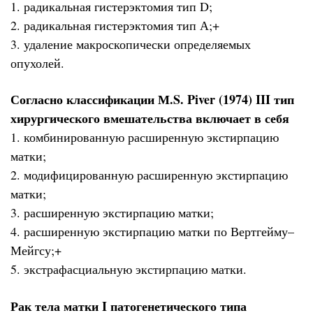
1. радикальная гистерэктомия тип D;
2. радикальная гистерэктомия тип А;+
3. удаление макроскопически определяемых
опухолей.
Согласно классификации М.S. Piver (1974) III тип
хирургического вмешательства включает в себя
1. комбинированную расширенную экстирпацию
матки;
2. модифицированную расширенную экстирпацию
матки;
3. расширенную экстирпацию матки;
4. расширенную экстирпацию матки по Вертгейму–
Мейгсу;+
5. экстрафасциальную экстирпацию матки.
Рак тела матки I патогенетического типа