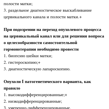
полости матки;
3. раздельное диагностическое выскабливание
цервикального канала и полости матки.+
При подозрении на переход опухолевого процесса
на цервикальный канал или для решения вопроса
о целесообразности самостоятельной
гормонотерапии необходимо провести
1. биопсию шейки матки;
2. гистероскопию;+
3. диагностическую лапароскопию.
Опухоли I патогенетического варианта, как
правило
1. высокодифференцированные;+
2. низкодифференцированные;
3. умеренно-дифференцированные.