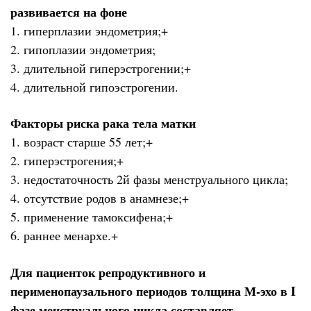
развивается на фоне
1. гиперплазии эндометрия;+
2. гипоплазии эндометрия;
3. длительной гиперэстрогении;+
4. длительной гипоэстрогении.
Факторы риска рака тела матки
1. возраст старше 55 лет;+
2. гиперэстрогения;+
3. недостаточность 2й фазы менструального цикла;
4. отсутствие родов в анамнезе;+
5. применение тамоксифена;+
6. раннее менархе.+
Для пациенток репродуктивного и
перименопаузального периодов толщина М-эхо в I
фазе менструального цикла составляет