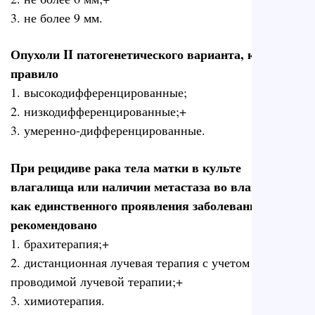
3. не более 9 мм.
Опухоли II патогенетического варианта, как
правило
1. высокодифференцированные;
2. низкодифференцированные;+
3. умеренно-дифференцированные.
При рецидиве рака тела матки в культе
влагалища или наличии метастаза во влагалище
как единственного проявления заболевания
рекомендовано
1. брахитерапия;+
2. дистанционная лучевая терапия с учетом ранее
проводимой лучевой терапии;+
3. химиотерапия.