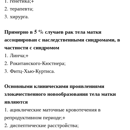
1. генетика;+
2. терапевта;
3. хирурга.
Примерно в 5 % случаев рак тела матки
ассоциирован с наследственными синдромами, в
частности с синдромом
1. Линча;+
2. Рокитанского-Кюстнера;
3. Фитц-Хью-Куртиса.
Основными клиническими проявлениями
злокачественного новообразования тела матки
являются
1. ациклические маточные кровотечения в
репродуктивном периоде;+
2. диспептические расстройства;