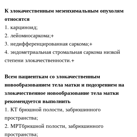
К злокачественным мезенхимальным опухолям
относятся
1. карциноид;
2. лейомиосаркома;+
3. недифференцированная саркома;+
4. эндометриальная стромальная саркома низкой
степени злокачественности.+
Всем пациенткам со злокачественным
новообразованием тела матки и подозрением на
злокачественное новообразование тела матки
рекомендуется выполнить
1. КТ брюшной полости, забрюшинного
пространства;
2. МРТбрюшной полости, забрюшинного
пространства;