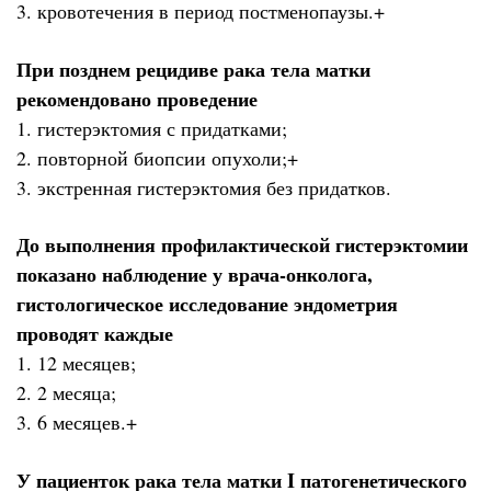
3. кровотечения в период постменопаузы.+
При позднем рецидиве рака тела матки
рекомендовано проведение
1. гистерэктомия с придатками;
2. повторной биопсии опухоли;+
3. экстренная гистерэктомия без придатков.
До выполнения профилактической гистерэктомии
показано наблюдение у врача-онколога,
гистологическое исследование эндометрия
проводят каждые
1. 12 месяцев;
2. 2 месяца;
3. 6 месяцев.+
У пациенток рака тела матки I патогенетического