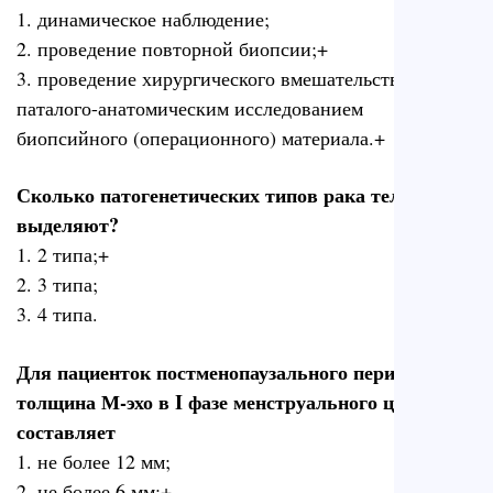
1. динамическое наблюдение;
2. проведение повторной биопсии;+
3. проведение хирургического вмешательства с
паталого-анатомическим исследованием
биопсийного (операционного) материала.+
Сколько патогенетических типов рака тела матки
выделяют?
1. 2 типа;+
2. 3 типа;
3. 4 типа.
Для пациенток постменопаузального периодов
толщина М-эхо в I фазе менструального цикла
составляет
1. не более 12 мм;
2. не более 6 мм;+