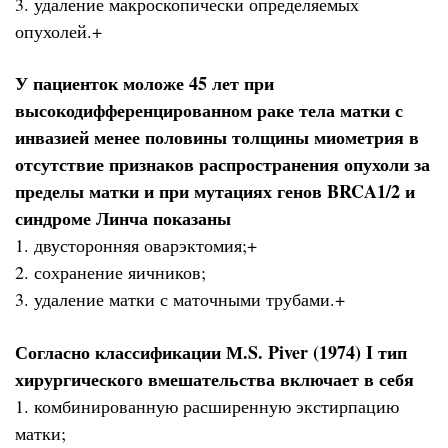
3. удаление макроскопически определяемых
опухолей.+
У пациенток моложе 45 лет при
высокодифференцированном раке тела матки с
инвазией менее половины толщины миометрия в
отсутствие признаков распространения опухоли за
пределы матки и при мутациях генов BRCA1/2 и
синдроме Линча показаны
1. двусторонняя оварэктомия;+
2. сохранение яичников;
3. удаление матки с маточными трубами.+
Согласно классификации М.S. Piver (1974) I тип
хирургического вмешательства включает в себя
1. комбинированную расширенную экстирпацию
матки;