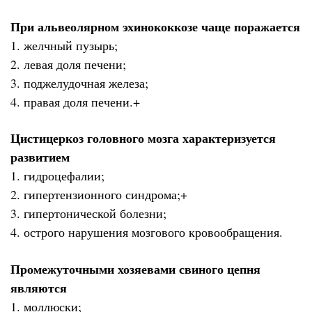
При альвеолярном эхинококкозе чаще поражается
1. желчный пузырь;
2. левая доля печени;
3. поджелудочная железа;
4. правая доля печени.+
Цистицеркоз головного мозга характеризуется
развитием
1. гидроцефалии;
2. гипертензионного синдрома;+
3. гипертонической болезни;
4. острого нарушения мозгового кровообращения.
Промежуточными хозяевами свиного цепня
являются
1. моллюски;