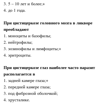
3. 5 – 10 лет и более;+
4. до 1 года.
При цистицеркозе головного мозга в ликворе
преобладают
1. моноциты и базофилы;
2. нейтрофилы;
3. эозинофилы и лимфоциты;+
4. эритроциты.
При цистицеркозе глаз наиболее часто паразит
располагается в
1. задней камере глаза;+
2. передней камере глаза;
3. под фиброзной оболочкой;
4. хрусталике.