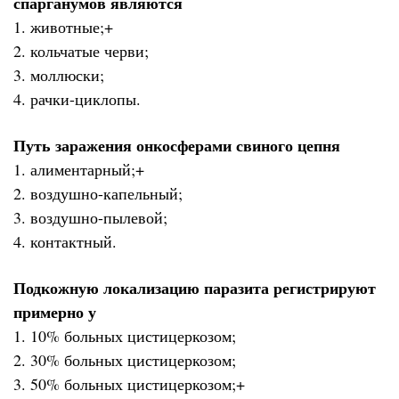
спарганумов являются
1. животные;+
2. кольчатые черви;
3. моллюски;
4. рачки-циклопы.
Путь заражения онкосферами свиного цепня
1. алиментарный;+
2. воздушно-капельный;
3. воздушно-пылевой;
4. контактный.
Подкожную локализацию паразита регистрируют
примерно у
1. 10% больных цистицеркозом;
2. 30% больных цистицеркозом;
3. 50% больных цистицеркозом;+