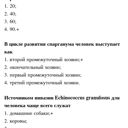
1. 20;
2. 40;
3. 60;
4. 90.+
В цикле развития спарганума человек выступает
как
1. второй промежуточный хозяин;+
2. окончательный хозяин;
3. первый промежуточный хозяин;
4. третий промежуточный хозяин.
Источником инвазии Echinococcus granulosus для
человека чаще всего служат
1. домашние собаки;+
2. коровы;