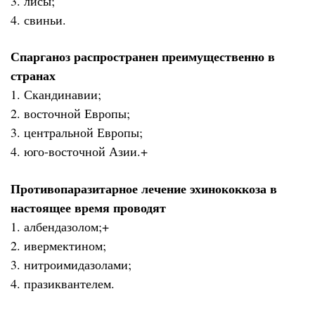
3. лисы;
4. свиньи.
Спарганоз распространен преимущественно в
странах
1. Скандинавии;
2. восточной Европы;
3. центральной Европы;
4. юго-восточной Азии.+
Противопаразитарное лечение эхинококкоза в
настоящее время проводят
1. албендазолом;+
2. ивермектином;
3. нитроимидазолами;
4. празиквантелем.