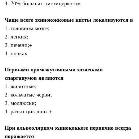
4. 70% больных цистицеркозом.
Чаще всего эхинококковые кисты локализуются в
1. головном мозге;
2. легких;
3. печени;+
4. почках.
Первыми промежуточными хозяевами
спарганумов являются
1. животные;
2. кольчатые черви;
3. моллюски;
4. рачки-циклопы.+
При альвеолярном эхинококкозе первично всегда
поражается