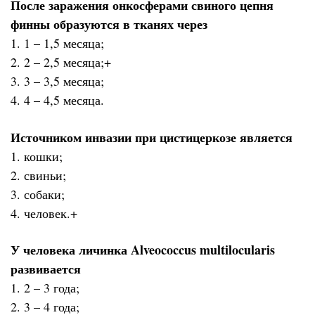
После заражения онкосферами свиного цепня
финны образуются в тканях через
1. 1 – 1,5 месяца;
2. 2 – 2,5 месяца;+
3. 3 – 3,5 месяца;
4. 4 – 4,5 месяца.
Источником инвазии при цистицеркозе является
1. кошки;
2. свиньи;
3. собаки;
4. человек.+
У человека личинка Alveococcus multilocularis
развивается
1. 2 – 3 года;
2. 3 – 4 года;