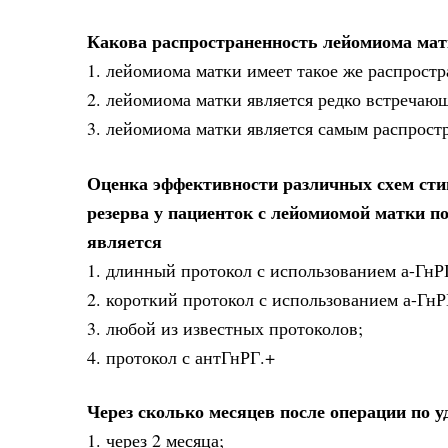
Какова распространенность лейомиома мат
1. лейомиома матки имеет такое же распростр
2. лейомиома матки является редко встречаю
3. лейомиома матки является самым распрост
Оценка эффективности различных схем сти
резерва у пациенток с лейомиомой матки 
является
1. длинный протокол с использованием а-ГнР
2. короткий протокол с использованием а-ГнР
3. любой из известных протоколов;
4. протокол с антГнРГ.+
Через сколько месяцев после операции по
1. через 2 месяца;