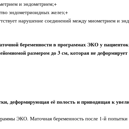
метрием и эндометрием;+
ство эндометриоидных желез;+
сутствует нарушение соединений между миометрием и энд
аточной беременности в программах ЭКО у пациенток 
йомиомой размером до 3 см, которая не деформирует
ки, деформирующая её полость и приводящая к увел
рограммы ЭКО. Маточная беременность после 1-й попытки