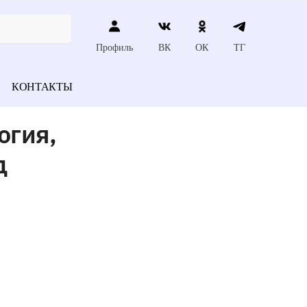
Профиль
ВК
ОК
ТГ
КОНТАКТЫ
огия,
д