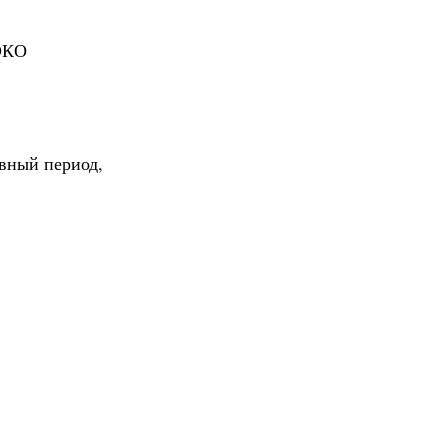
 ЭКО
ивный период,