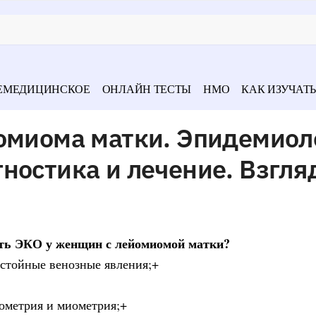
ЕМЕДИЦИНСКОЕ
ОНЛАЙН ТЕСТЫ
НМО
КАК ИЗУЧАТЬ
омиома матки. Эпидемиол
ностика и лечение. Взгля
сть ЭКО у женщин с лейомиомой матки?
астойные венозные явления;+
ометрия и миометрия;+