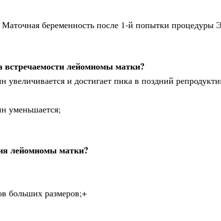
. Маточная беременность после 1-й попытки процедуры
та встречаемости лейомиомы матки?
ин увеличивается и достигает пика в поздний репродукт
ин уменьшается;
ния лейомиомы матки?
ов больших размеров;+