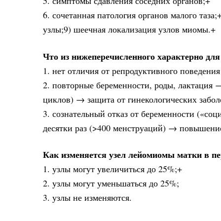
5. симптомы сдавления соседних органов;+
6. сочетанная патология органов малого таза
узлы;9) шеечная локализация узлов миомы.+
Что из нижеперечисленного характерно для
1. нет отличия от репродуктивного поведения 
2. повторные беременности, роды, лактация 
циклов) → защита от гинекологических забол
3. сознательный отказ от беременности («со
десятки раз (>400 менструаций) → повышение
Как изменяется узел лейомиомы матки в п
1. узлы могут увеличиться до 25%;+
2. узлы могут уменьшаться до 25%;
3. узлы не изменяются.