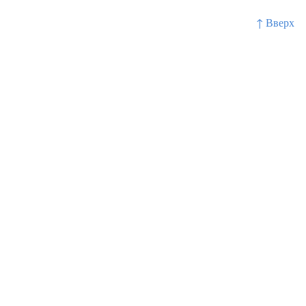
↑ Вверх