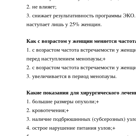
2. не влияет;
3. снижает результативность программы ЭКО
наступает лишь у 25% женщин.
Как с возрастом у женщин меняется часто
1. с возрастом частота встречаемости у женщ
перед наступлением менопаузы;+
2. с возрастом частота встречаемости у женщ
3. увеличивается в период менопаузы.
Какие показания для хирургического лече
1. большие размеры опухоли;+
2. кровотечения;+
3. наличие подбрюшинных (субсерозных) узл
4. острое нарушение питания узлов;+