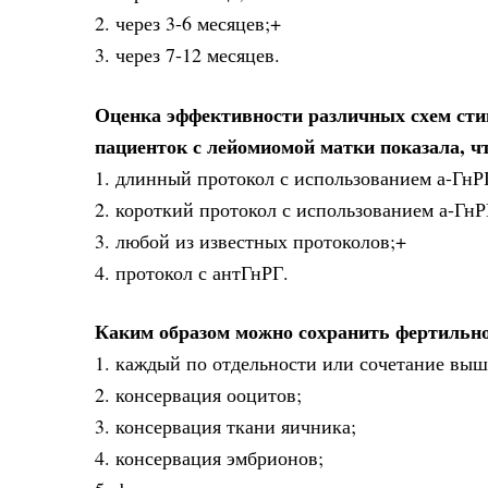
2. через 3-6 месяцев;+
3. через 7-12 месяцев.
Оценка эффективности различных схем ст
пациенток с лейомиомой матки показала, 
1. длинный протокол с использованием а-ГнР
2. короткий протокол с использованием а-ГнР
3. любой из известных протоколов;+
4. протокол с антГнРГ.
Каким образом можно сохранить фертильно
1. каждый по отдельности или сочетание вы
2. консервация ооцитов;
3. консервация ткани яичника;
4. консервация эмбрионов;