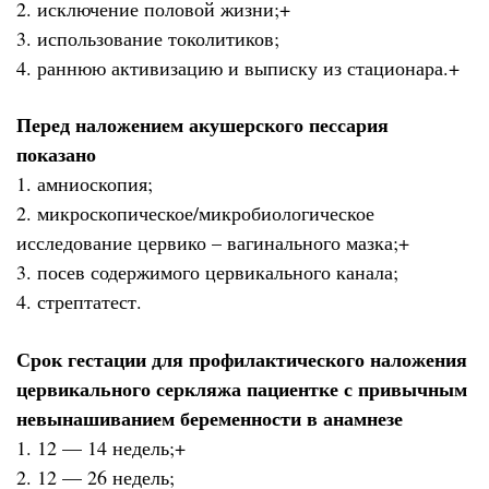
2. исключение половой жизни;+
3. использование токолитиков;
4. раннюю активизацию и выписку из стационара.+
Перед наложением акушерского пессария
показано
1. амниоскопия;
2. микроскопическое/микробиологическое
исследование цервико – вагинального мазка;+
3. посев содержимого цервикального канала;
4. стрептатест.
Срок гестации для профилактического наложения
цервикального серкляжа пациентке с привычным
невынашиванием беременности в анамнезе
1. 12 — 14 недель;+
2. 12 — 26 недель;