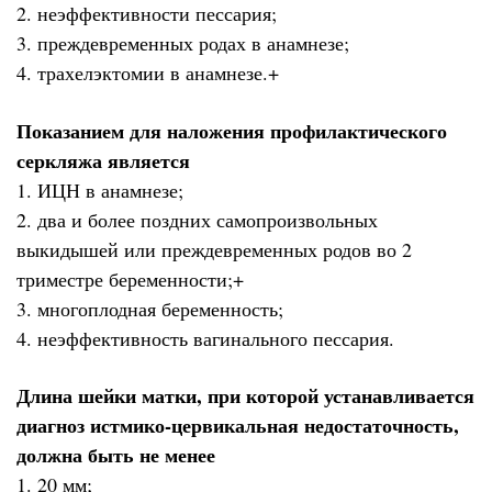
2. неэффективности пессария;
3. преждевременных родах в анамнезе;
4. трахелэктомии в анамнезе.+
Показанием для наложения профилактического
серкляжа является
1. ИЦН в анамнезе;
2. два и более поздних самопроизвольных
выкидышей или преждевременных родов во 2
триместре беременности;+
3. многоплодная беременность;
4. неэффективность вагинального пессария.
Длина шейки матки, при которой устанавливается
диагноз истмико-цервикальная недостаточность,
должна быть не менее
1. 20 мм;