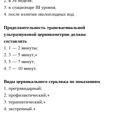
2. в 34 недели;
3. в стационаре III уровня;
4. после излития околоплодных вод.
Продолжительность трансвагинальной
ультразвуковой цервикометрии должна
составлять
1. 1 — 2 минуты;
2. 3 — 5 минут;+
3. 5 — 7 минут;
4. 7 — 10 минут.
Виды цервикального серкляжа по показаниям
1. прегравидарный;
2. профилактический;+
3. терапевтический;+
4. экстренный.+