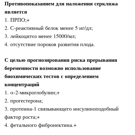
Противопоказанием для наложения серкляжа
является
1. ПРПО;+
2. С-реактивный белок менее 5 нг/дл;
3. лейкоцитоз менее 15000/мл;
4. отсутствие пороков развития плода.
С целью прогнозирования риска прерывания
беременности возможно использование
биохимических тестов с определением
концентраций
1. α-2-микроглобулин;+
2. прогестерона;
3. протеина-1 связывающего инсулиноподобный
фактор роста;+
4. фетального фибронектина.+