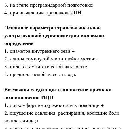
3. на этапе прегравидарной подготовке;
4. при выявлении признаков ИЦН.
Основные параметры трансвагинальной
ультразвуковой цервикометрии включают
определение
1. диаметра внутреннего зева;+
2. длины сомкнутой части шейки матки;+
3. индекса амниотической жидкости;
4. предполагаемой массы плода.
Возможны следующие клинические признаки
возникновения ИЦН
1. дискомфорт внизу живота и в пояснице;+
2. ощущение давления, распирания, колющие боли
во влагалище;+
3. слизистые выделения из влагалища, могут быть с