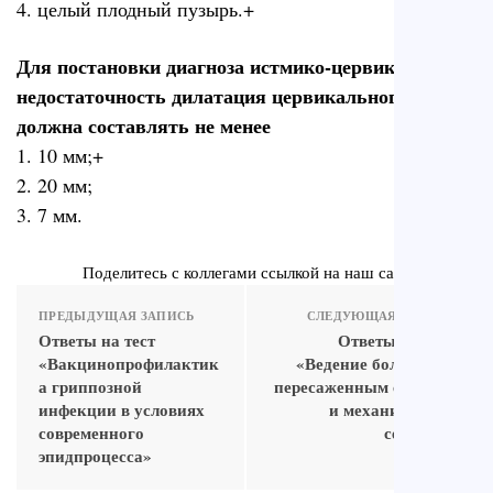
4. целый плодный пузырь.+
Для постановки диагноза истмико-цервикальная
недостаточность дилатация цервикального канала
должна составлять не менее
1. 10 мм;+
2. 20 мм;
3. 7 мм.
Поделитесь с коллегами ссылкой на наш сайт
ПРЕДЫДУЩАЯ ЗАПИСЬ
СЛЕДУЮЩАЯ ЗАПИСЬ
Ответы на тест
Ответы на тест
«Вакцинопрофилактик
«Ведение больного с
а гриппозной
пересаженным сердцем
инфекции в условиях
и механическим
современного
сердцем»
эпидпроцесса»