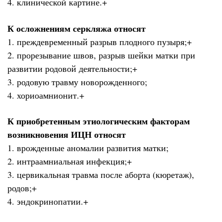
4. клинической картине.+
К осложнениям серкляжа относят
1. преждевременный разрыв плодного пузыря;+
2. прорезывание швов, разрыв шейки матки при
развитии родовой деятельности;+
3. родовую травму новорожденного;
4. хориоамнионит.+
К приобретенным этиологическим факторам
возникновения ИЦН относят
1. врожденные аномалии развития матки;
2. интраамниальная инфекция;+
3. цервикальная травма после аборта (кюретаж),
родов;+
4. эндокринопатии.+