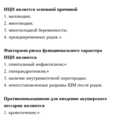
ИЦН является основной причиной
1. маловодия;
2. многоводия;
3. многоплодной беременности;
4. преждевременных родов.+
Факторами риска функционального характера
ИЦН являются
1. генитальный инфантилизм;+
2. гиперандрогенизм;+
3. наличие внутриматочной перегородки;
4. невосстановленные разрывы ШМ после родов.
Противопоказаниями для введения акушерского
пессария являются
1. кровотечение;+