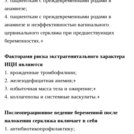
анамнезе;
4. пациенткам с преждевременными родами в
анамнезе и неэффективностью вагинального
цервикального серкляжа при предшествующих
беременностях.+
Факторами риска экстрагенитального характера
ИЦН являются
1. врожденные тромбофилиии;
2. железодефицитная анемия;+
3. избыточная масса тела и ожирение;+
4. коллагенозы и системные васкулиты.+
Послеоперационное ведение беременной после
наложения серкляжа включает в себя
1. антибиотикопрофилактику;