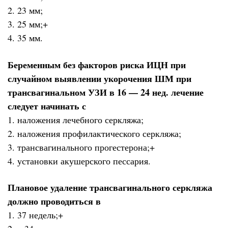
2. 23 мм;
3. 25 мм;+
4. 35 мм.
Беременным без факторов риска ИЦН при
случайном выявлении укорочения ШМ при
трансвагинальном УЗИ в 16 — 24 нед. лечение
следует начинать с
1. наложения лечебного серкляжа;
2. наложения профилактического серкляжа;
3. трансвагинального прогестерона;+
4. установки акушерского пессария.
Плановое удаление трансвагинального серкляжа
должно проводиться в
1. 37 недель;+