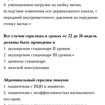
4. уменьшением нагрузки на шейку матки,
вследствие изменения оси цервикального канала, с
передачей внутриматочного давления на переднюю
стенку матки.+
Все случаи серкляжа в сроках от 22 до 26 недель
должны быть проведены в
1. акушерском стационаре II уровня;
2. акушерском стационаре III уровня;+
3. дневном стационаре;
4. женской консультации.
Абдоминальный серкляж показан
1. пациенткам с ИЦН в анамнезе;
2. пациенткам с неэффективностью вагинального
пессария;
3. пациенткам с преждевременными родами в