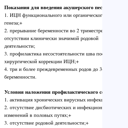
Показания для введения акушерского пессария
1. ИЦН функционального или органического
генеза;+
2. прерывание беременности во 2 триместре при
отсутствии клинически значимой родовой
деятельности;
3. профилактика несостоятельности шва после
хирургической коррекции ИЦН;+
4. три и более преждевременных родов до 34 недель
беременности.
Условия наложения профилактического серкляжа
1. активация хронических вирусных инфекций;
2. отсутствие дисбиотических и инфекционных
изменений в половых путях;+
3. отсутствие родовой деятельности;+