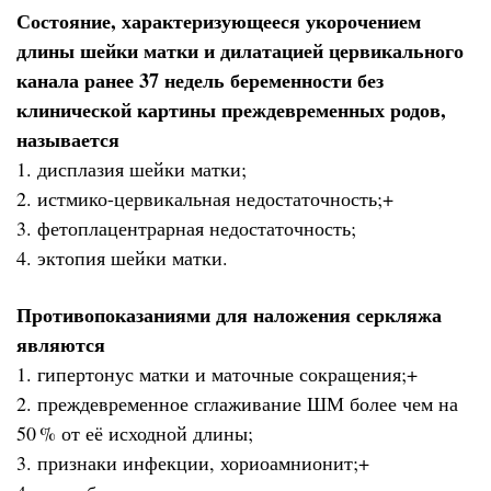
Состояние, характеризующееся укорочением
длины шейки матки и дилатацией цервикального
канала ранее 37 недель беременности без
клинической картины преждевременных родов,
называется
1. дисплазия шейки матки;
2. истмико-цервикальная недостаточность;+
3. фетоплацентрарная недостаточность;
4. эктопия шейки матки.
Противопоказаниями для наложения серкляжа
являются
1. гипертонус матки и маточные сокращения;+
2. преждевременное сглаживание ШМ более чем на
50 % от её исходной длины;
3. признаки инфекции, хориоамнионит;+