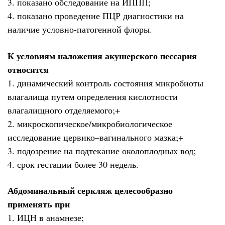
3. показано обследование на ИППП;
4. показано проведение ПЦР диагностики на
наличие условно-патогенной флоры.
К условиям наложения акушерского пессария
относятся
1. динамический контроль состояния микробиоты
влагалища путем определения кислотности
влагалищного отделяемого;+
2. микроскопическое/микробиологическое
исследование цервико–вагинального мазка;+
3. подозрение на подтекание околоплодных вод;
4. срок гестации более 30 недель.
Абдоминальный серкляж целесообразно
применять при
1. ИЦН в анамнезе;