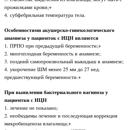
прожилками крови;+
4. субфебрильная температура тела.
Особенностями акушерско-гинекологического
анамнеза у пациенток с ИЦН являются
1. ПРПО при предыдущей беременности;+
2. многоплодная беременность в анамнезе;
3. поздний самопроизвольный выкидыш в анамнезе;
4. укорочение ШМ менее 25 мм до 27 нед.
предшествующей беременности.+
При выявлении бактериального вагиноза у
пациентки с ИЦН
1. лечение не показано;
2. необходимы лечение и последующая коррекция
микробиоценоза влагалища;+