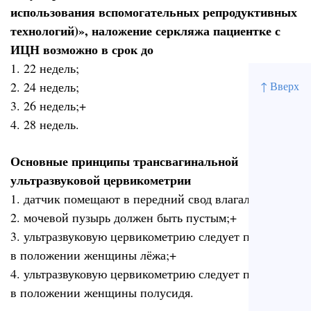
использования вспомогательных репродуктивных
технологий)», наложение серкляжа пациентке с
ИЦН возможно в срок до
1. 22 недель;
↑ Вверх
2. 24 недель;
3. 26 недель;+
4. 28 недель.
Основные принципы трансвагинальной
ультразвуковой цервикометрии
1. датчик помещают в передний свод влагалища;+
2. мочевой пузырь должен быть пустым;+
3. ультразвуковую цервикометрию следует проводить
в положении женщины лёжа;+
4. ультразвуковую цервикометрию следует проводить
в положении женщины полусидя.