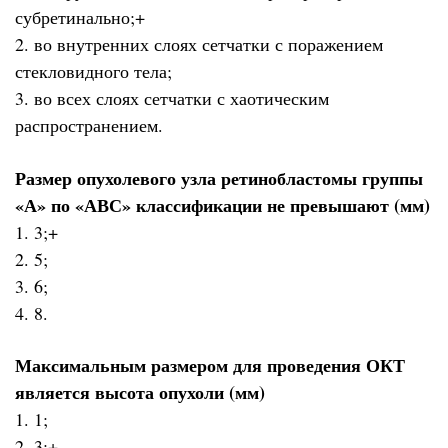
субретинально;+
2. во внутренних слоях сетчатки с поражением
стекловидного тела;
3. во всех слоях сетчатки с хаотическим
распространением.
Размер опухолевого узла ретинобластомы группы
«А» по «АВС» классификации не превышают (мм)
1. 3;+
2. 5;
3. 6;
4. 8.
Максимальным размером для проведения ОКТ
является высота опухоли (мм)
1. 1;
2. 3;+