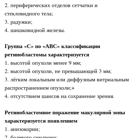
2. периферических отделов сетчатки и
стекловидного тела;
3. радужки;
4. шишковидной железы.
Группа «С» по «АВС» классификации
ретинобластомы характеризуется
1. высотой опухоли менее 9 мм;
2. высотой опухоли, не превышающей 3 мм;
3. лёгким локальным или диффузным витриальным
распространением опухоли;+
4. отсутствием шансов на сохранение зрения.
Ретинобластомное поражение макулярной зоны
характеризуется появлением
1. анизокории;
2. болевого синдрома;