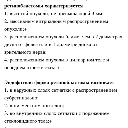
ретинобластомы характеризуется
1. высотой опухоли, не превышающей 3 мм;
2. массивным витриальным распространением
опухоли;+
3. расположением опухоли ближе, чем в 2 диаметрах
диска от фовеа или в 1 диаметре диска от
зрительного нерва;
4. расположением опухоли в цилиарном теле и
переднем отрезке глаза.+
Эндофитная форма ретинобластомы возникает
1. в наружных слоях сетчатки с распространением
субретинально;
2. в пигментном эпителии;
3. во внутренних слоях сетчатки с поражением
стекловидного тела;+