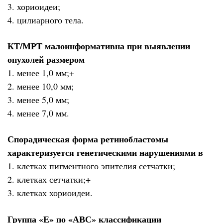
3. хориоидеи;
4. цилиарного тела.
КТ/МРТ малоинформативна при выявлении
опухолей размером
1. менее 1,0 мм;+
2. менее 10,0 мм;
3. менее 5,0 мм;
4. менее 7,0 мм.
Спорадическая форма ретинобластомы
характеризуется генетическими нарушениями в
1. клетках пигментного эпителия сетчатки;
2. клетках сетчатки;+
3. клетках хориоидеи.
Группа «Е» по «АВС» классификации