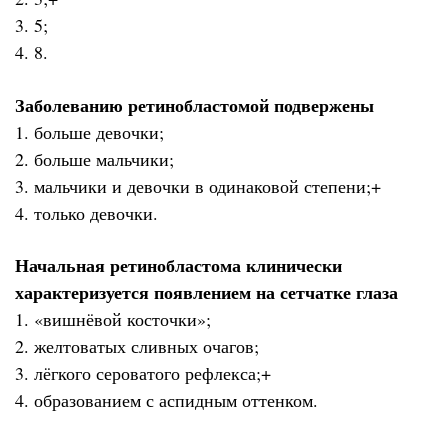
3. 5;
4. 8.
Заболеванию ретинобластомой подвержены
1. больше девочки;
2. больше мальчики;
3. мальчики и девочки в одинаковой степени;+
4. только девочки.
Начальная ретинобластома клинически
характеризуется появлением на сетчатке глаза
1. «вишнёвой косточки»;
2. желтоватых сливных очагов;
3. лёгкого сероватого рефлекса;+
4. образованием с аспидным оттенком.