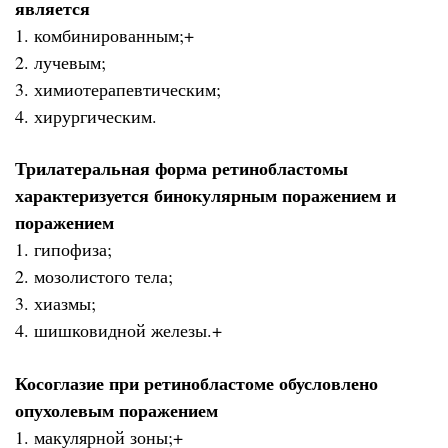
является
1. комбинированным;+
2. лучевым;
3. химиотерапевтическим;
4. хирургическим.
Трилатеральная форма ретинобластомы
характеризуется бинокулярным поражением и
поражением
1. гипофиза;
2. мозолистого тела;
3. хиазмы;
4. шишковидной железы.+
Косоглазие при ретинобластоме обусловлено
опухолевым поражением
1. макулярной зоны;+