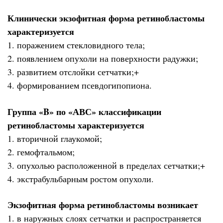
Клинически экзофитная форма ретинобластомы
характеризуется
1. поражением стекловидного тела;
2. появлением опухоли на поверхности радужки;
3. развитием отслойки сетчатки;+
4. формированием псевдогипопиона.
Группа «B» по «АВС» классификации
ретинобластомы характеризуется
1. вторичной глаукомой;
2. гемофтальмом;
3. опухолью расположенной в пределах сетчатки;+
4. экстрабульбарным ростом опухоли.
Экзофитная форма ретинобластомы возникает
1. в наружных слоях сетчатки и распространяется