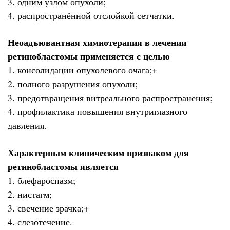
3. одним узлом опухоли;
4. распространённой отслойкой сетчатки.
Неоадъювантная химиотерапия в лечении
ретинобластомы применяется с целью
1. консолидации опухолевого очага;+
2. полного разрушения опухоли;
3. предотвращения витреального распространения;
4. профилактика повышения внутриглазного
давления.
Характерным клиническим признаком для
ретинобластомы является
1. блефароспазм;
2. нистагм;
3. свечение зрачка;+
4. слезотечение.